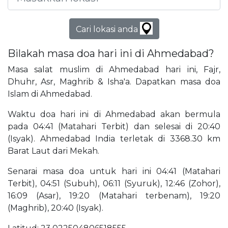
Cari lokasi anda
Bilakah masa doa hari ini di Ahmedabad?
Masa salat muslim di Ahmedabad hari ini, Fajr,
Dhuhr, Asr, Maghrib & Isha'a. Dapatkan masa doa
Islam di Ahmedabad.
Waktu doa hari ini di Ahmedabad akan bermula
pada 04:41 (Matahari Terbit) dan selesai di 20:40
(Isyak). Ahmedabad India terletak di 3368.30 km
Barat Laut dari Mekah.
Senarai masa doa untuk hari ini 04:41 (Matahari
Terbit), 04:51 (Subuh), 06:11 (Syuruk), 12:46 (Zohor),
16:09 (Asar), 19:20 (Matahari terbenam), 19:20
(Maghrib), 20:40 (Isyak).