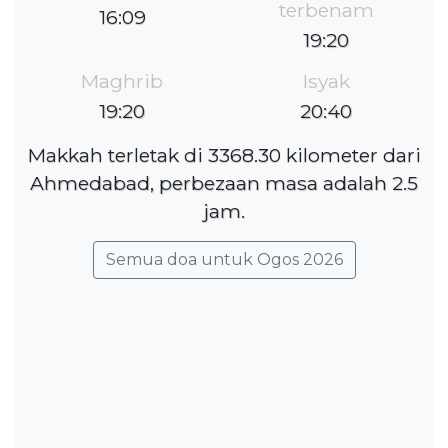
terbenam
16:09
19:20
Maghrib
Isyak
19:20
20:40
Makkah terletak di 3368.30 kilometer dari
Ahmedabad, perbezaan masa adalah 2.5
jam.
Semua doa untuk Ogos 2026