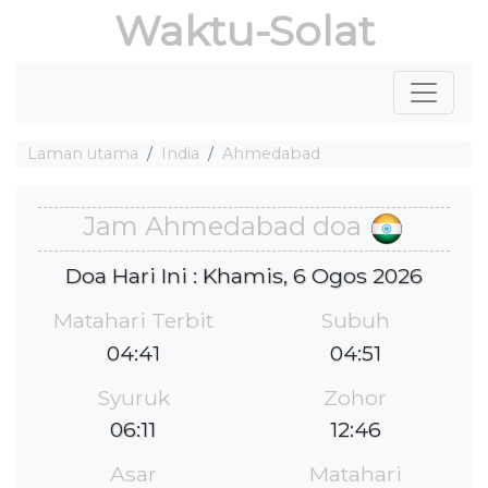
Waktu-Solat
Laman utama
India
Ahmedabad
Jam Ahmedabad doa
Doa Hari Ini : Khamis, 6 Ogos 2026
Matahari Terbit
Subuh
04:41
04:51
Syuruk
Zohor
06:11
12:46
Asar
Matahari