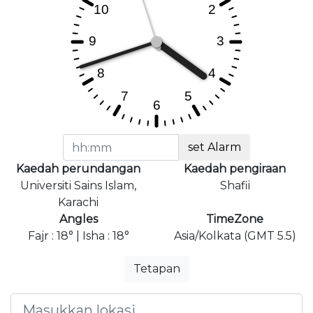
set Alarm
Kaedah perundangan
Kaedah pengiraan
Universiti Sains Islam,
Shafii
Karachi
Angles
TimeZone
Fajr : 18° | Isha : 18°
Asia/Kolkata (GMT 5.5)
Tetapan