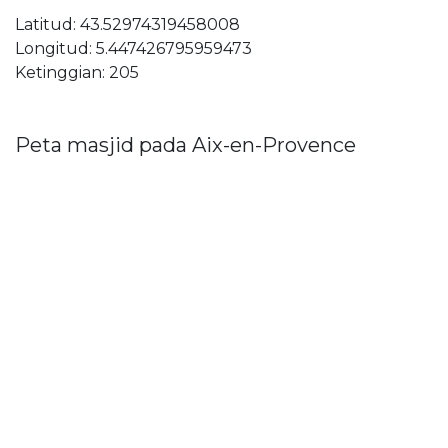
Latitud: 43.52974319458008
Longitud: 5.447426795959473
Ketinggian: 205
Peta masjid pada Aix-en-Provence