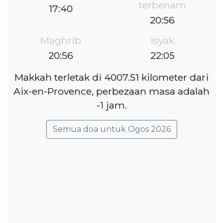
terbenam
17:40
20:56
Maghrib
Isyak
20:56
22:05
Makkah terletak di 4007.51 kilometer dari
Aix-en-Provence, perbezaan masa adalah
-1 jam.
Semua doa untuk Ogos 2026