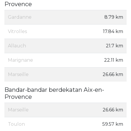
Provence
Gardanne
8.79 km
Vitrolles
17.84 km
Allauch
21.7 km
Marignane
22.11 km
Marseille
26.66 km
Bandar-bandar berdekatan Aix-en-
Provence
Marseille
26.66 km
Toulon
59.57 km