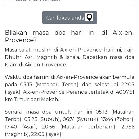
Cari lokasi anda
Bilakah masa doa hari ini di Aix-en-
Provence?
Masa salat muslim di Aix-en-Provence hari ini, Fajr,
Dhuhr, Asr, Maghrib & Isha'a. Dapatkan masa doa
Islam di Aix-en-Provence.
Waktu doa hari ini di Aix-en-Provence akan bermula
pada 05:13 (Matahari Terbit) dan selesai di 22:05
(Isyak). Aix-en-Provence Perancis terletak di 4007.51
km Timur dari Mekah.
Senarai masa doa untuk hari ini 05:13 (Matahari
Terbit), 05:23 (Subuh), 06:31 (Syuruk), 13:44 (Zohor),
17:40 (Asar), 20:56 (Matahari terbenam), 20:56
(Maghrib), 22:05 (Isyak).