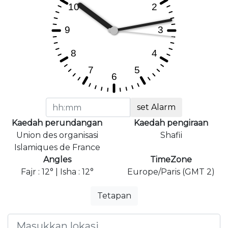
set Alarm
Kaedah perundangan
Kaedah pengiraan
Union des organisasi
Shafii
Islamiques de France
Angles
TimeZone
Fajr : 12° | Isha : 12°
Europe/Paris (GMT 2)
Tetapan