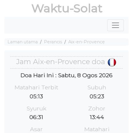
Waktu-Solat
Laman utama
Perancis
Aix-en-Provence
Jam Aix-en-Provence doa
Doa Hari Ini : Sabtu, 8 Ogos 2026
Matahari Terbit
Subuh
05:13
05:23
Syuruk
Zohor
06:31
13:44
Asar
Matahari