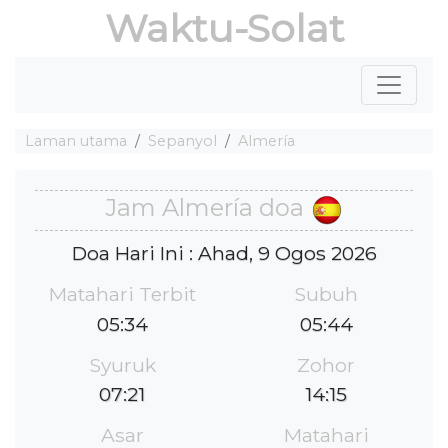
Waktu-Solat
Laman utama
Sepanyol
Almería
Jam Almería doa
Doa Hari Ini : Ahad, 9 Ogos 2026
Matahari Terbit
Subuh
05:34
05:44
Syuruk
Zohor
07:21
14:15
Asar
Matahari