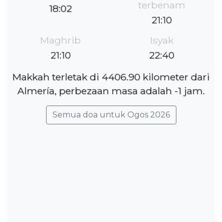
terbenam
18:02
21:10
Maghrib
Isyak
21:10
22:40
Makkah terletak di 4406.90 kilometer dari
Almería, perbezaan masa adalah -1 jam.
Semua doa untuk Ogos 2026