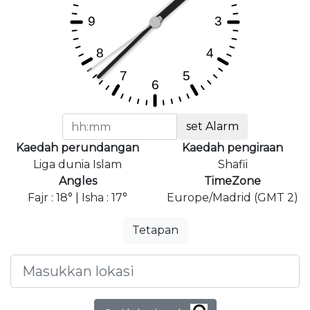
set Alarm
Kaedah perundangan
Kaedah pengiraan
Liga dunia Islam
Shafii
Angles
TimeZone
Fajr : 18° | Isha : 17°
Europe/Madrid (GMT 2)
Tetapan