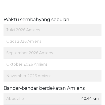
Waktu sembahyang sebulan
Julai 2026 Amiens
Ogos 2026 Amiens
September 2026 Amiens
Oktober 2026 Amiens
November 2026 Amiens
Bandar-bandar berdekatan Amiens
Abbeville
40.44 km