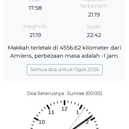
terbenam
17:58
21:19
Maghrib
Isyak
21:19
22:42
Makkah terletak di 4556.62 kilometer dari
Amiens, perbezaan masa adalah -1 jam.
Semua doa untuk Ogos 2026
Doa Seterusnya : Sunrise (00:00)