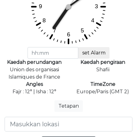
set Alarm
Kaedah perundangan
Kaedah pengiraan
Union des organisasi
Shafii
Islamiques de France
Angles
TimeZone
Fajr : 12° | Isha : 12°
Europe/Paris (GMT 2)
Tetapan