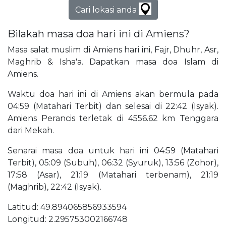
Cari lokasi anda
Bilakah masa doa hari ini di Amiens?
Masa salat muslim di Amiens hari ini, Fajr, Dhuhr, Asr,
Maghrib & Isha'a. Dapatkan masa doa Islam di
Amiens.
Waktu doa hari ini di Amiens akan bermula pada
04:59 (Matahari Terbit) dan selesai di 22:42 (Isyak).
Amiens Perancis terletak di 4556.62 km Tenggara
dari Mekah.
Senarai masa doa untuk hari ini 04:59 (Matahari
Terbit), 05:09 (Subuh), 06:32 (Syuruk), 13:56 (Zohor),
17:58 (Asar), 21:19 (Matahari terbenam), 21:19
(Maghrib), 22:42 (Isyak).
Latitud: 49.894065856933594
Longitud: 2.295753002166748