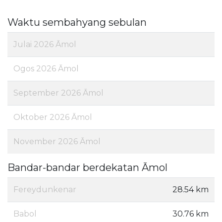
Waktu sembahyang sebulan
Julai 2026 Āmol
Ogos 2026 Āmol
September 2026 Āmol
Oktober 2026 Āmol
November 2026 Āmol
Bandar-bandar berdekatan Āmol
Fereydunkenar
28.54 km
Babol
30.76 km