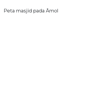
Peta masjid pada Āmol