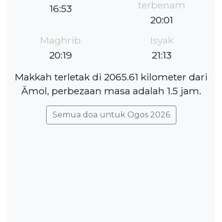
terbenam
16:53
20:01
Maghrib
Isyak
20:19
21:13
Makkah terletak di 2065.61 kilometer dari
Āmol, perbezaan masa adalah 1.5 jam.
Semua doa untuk Ogos 2026