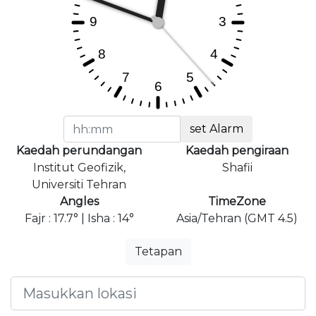
set Alarm
Kaedah perundangan
Kaedah pengiraan
Institut Geofizik,
Shafii
Universiti Tehran
Angles
TimeZone
Fajr : 17.7° | Isha : 14°
Asia/Tehran (GMT 4.5)
Tetapan