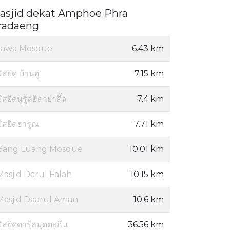
asjid dekat Amphoe Phra
radaeng
Jawa Mosque
6.43 km
ัสยิด บ้านอู่
7.15 km
ัสยิดนูรู้ลฮิดาย่าติ้ล
7.4 km
มัสยิดฮารูณ
7.71 km
Bang Luang Mosque
10.01 km
Masjid Darul Falah
10.15 km
Masjid Daarul Aman
10.6 km
ัสยิดดารุ้ลมุตตะกีน
36.56 km