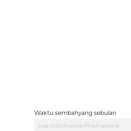
Waktu sembahyang sebulan
Julai 2026 Amphoe Phra Pradaeng