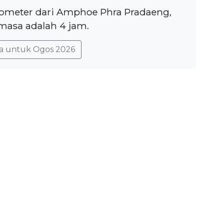
ilometer dari Amphoe Phra Pradaeng,
masa adalah 4 jam.
a untuk Ogos 2026