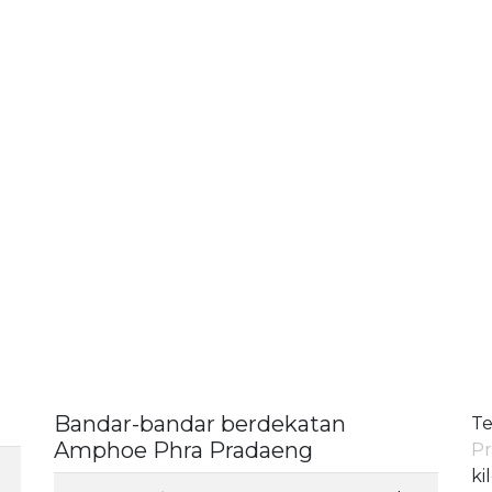
Bandar-bandar berdekatan
Te
Amphoe Phra Pradaeng
P
ki