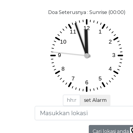
Doa Seterusnya : Sunrise (00:00)
set Alarm
Cari lokasi anda