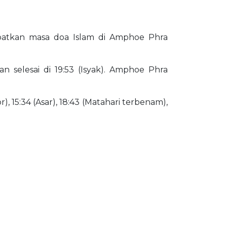
Dapatkan masa doa Islam di Amphoe Phra
 selesai di 19:53 (Isyak). Amphoe Phra
), 15:34 (Asar), 18:43 (Matahari terbenam),