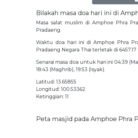
Bilakah masa doa hari ini di Am
Masa salat muslim di Amphoe Phra Prad
Pradaeng.
Waktu doa hari ini di Amphoe Phra Pra
Pradaeng Negara Thai terletak di 6457.17
Senarai masa doa untuk hari ini 04:39 (Mat
18:43 (Maghrib), 19:53 (Isyak).
Latitud: 13.65855
Longitud: 100.53362
Ketinggian: 11
Peta masjid pada Amphoe Phra 