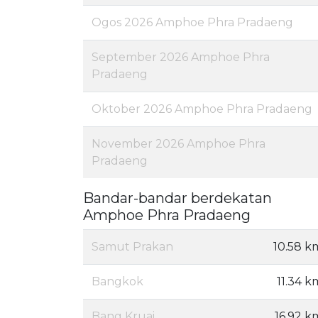
Ogos 2026 Amphoe Phra Pradaeng
September 2026 Amphoe Phra
Pradaeng
Oktober 2026 Amphoe Phra Pradaeng
November 2026 Amphoe Phra
Pradaeng
Bandar-bandar berdekatan
Amphoe Phra Pradaeng
Samut Prakan
10.58 k
Bangkok
11.34 k
Bang Kruai
16.92 k