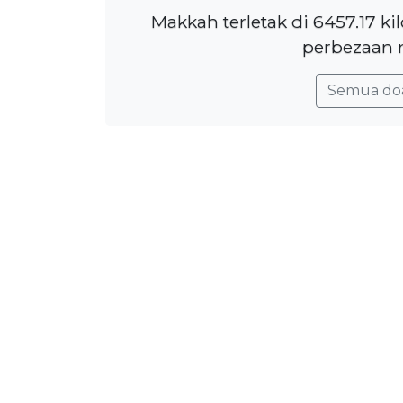
Makkah terletak di 6457.17 k
perbezaan 
Semua do