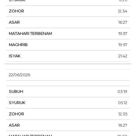
12:34
16:27
19:57
19:57
21:42
22/06/2026
03:19
05:12
12:35
16:27