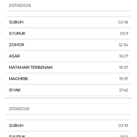
20/06/2026
03:18
05:11
12:34
16:27
19:57
19:57
21:42
21/06/2026
03:19
05:11