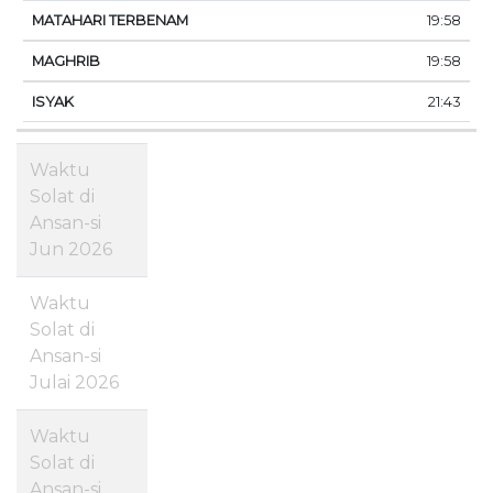
19:58
19:58
21:43
Waktu
Solat di
Ansan-si
Jun 2026
Waktu
Solat di
Ansan-si
Julai 2026
Waktu
Solat di
Ansan-si