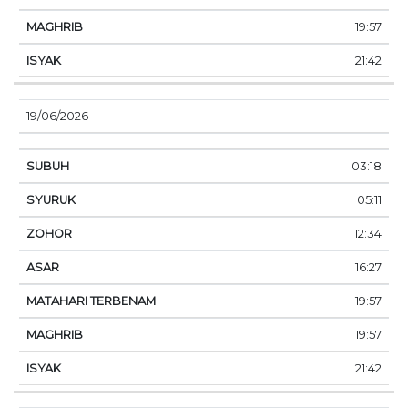
19:57
21:42
19/06/2026
03:18
05:11
12:34
16:27
19:57
19:57
21:42