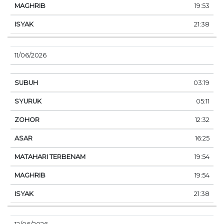
19:53
21:38
11/06/2026
03:19
05:11
12:32
16:25
19:54
19:54
21:38