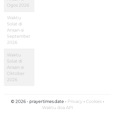
Ogos 2026
Waktu
Solat di
Ansan-si
September
2026
Waktu
Solat di
Ansan-si
Oktober
2026
© 2026 - prayertimes.date -
Privacy
-
Cookies
-
Waktu doa API