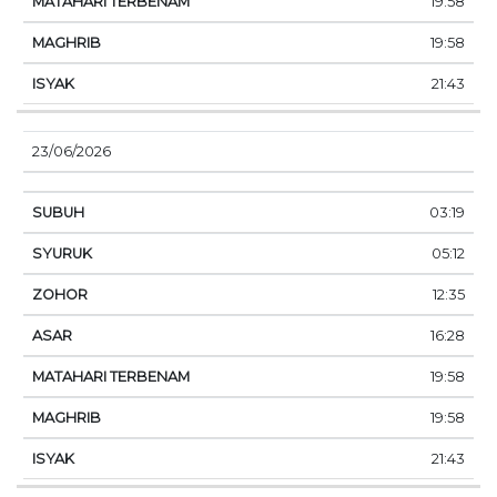
19:58
19:58
21:43
23/06/2026
03:19
05:12
12:35
16:28
19:58
19:58
21:43