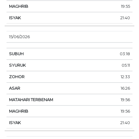
19:55
21:40
15/06/2026
03:18
05:11
12:33
16:26
19:56
19:56
21:40