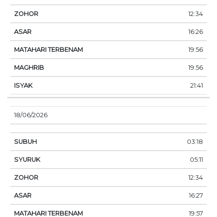
12:34
16:26
19:56
19:56
21:41
18/06/2026
03:18
05:11
12:34
16:27
19:57