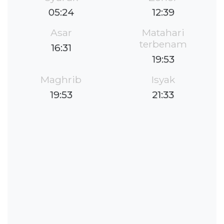
05:24
12:39
Asar
Matahari
terbenam
16:31
19:53
Maghrib
Isyak
19:53
21:33