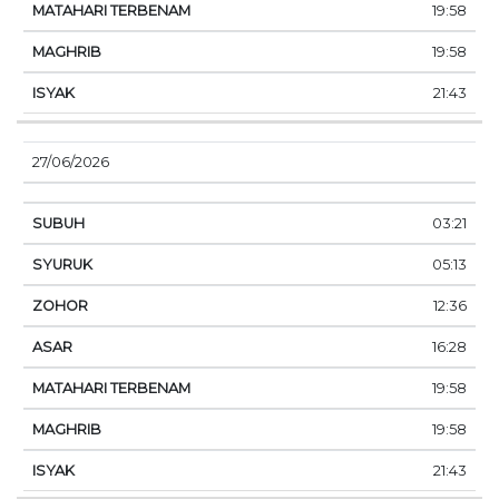
19:58
19:58
21:43
27/06/2026
03:21
05:13
12:36
16:28
19:58
19:58
21:43