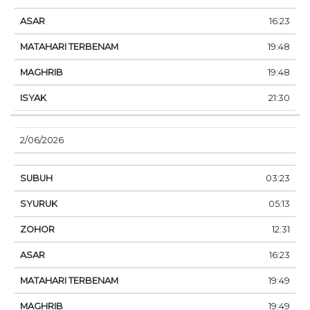
16:23
19:48
19:48
21:30
2/06/2026
03:23
05:13
12:31
16:23
19:49
19:49