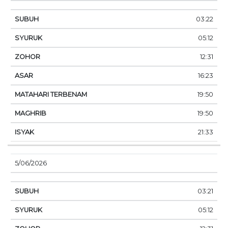
03:22
05:12
12:31
16:23
19:50
19:50
21:33
5/06/2026
03:21
05:12