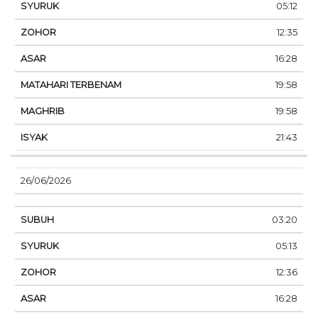
05:12
12:35
16:28
19:58
19:58
21:43
26/06/2026
03:20
05:13
12:36
16:28