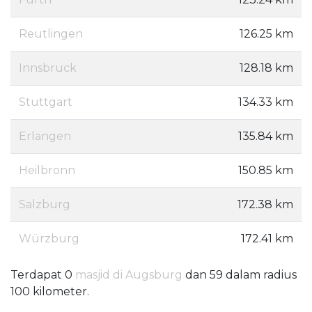
Reutlingen
126.25 km
Innsbruck
128.18 km
Stuttgart
134.33 km
Erlangen
135.84 km
Heilbronn
150.85 km
Salzburg
172.38 km
Würzburg
172.41 km
Terdapat 0
masjid di Augsburg
dan 59 dalam radius
100 kilometer.