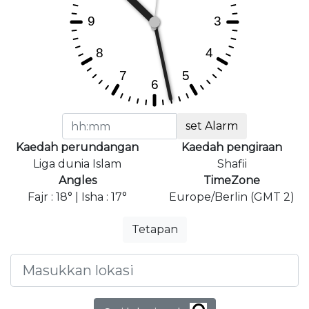
set Alarm
Kaedah perundangan
Kaedah pengiraan
Liga dunia Islam
Shafii
Angles
TimeZone
Fajr : 18° | Isha : 17°
Europe/Berlin (GMT 2)
Tetapan