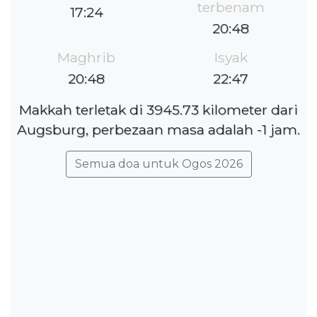
terbenam
17:24
20:48
Maghrib
Isyak
20:48
22:47
Makkah terletak di 3945.73 kilometer dari
Augsburg, perbezaan masa adalah -1 jam.
Semua doa untuk Ogos 2026