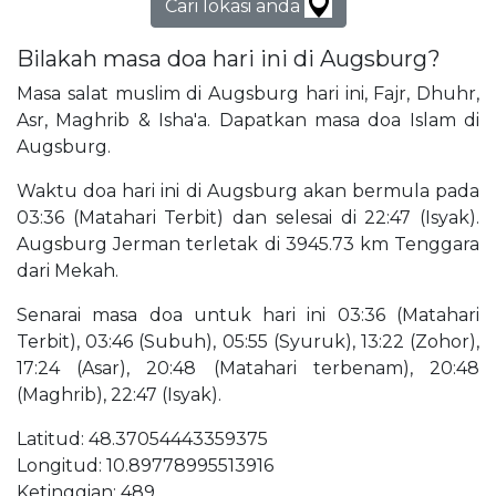
Cari lokasi anda
Bilakah masa doa hari ini di Augsburg?
Masa salat muslim di Augsburg hari ini, Fajr, Dhuhr,
Asr, Maghrib & Isha'a. Dapatkan masa doa Islam di
Augsburg.
Waktu doa hari ini di Augsburg akan bermula pada
03:36 (Matahari Terbit) dan selesai di 22:47 (Isyak).
Augsburg Jerman terletak di 3945.73 km Tenggara
dari Mekah.
Senarai masa doa untuk hari ini 03:36 (Matahari
Terbit), 03:46 (Subuh), 05:55 (Syuruk), 13:22 (Zohor),
17:24 (Asar), 20:48 (Matahari terbenam), 20:48
(Maghrib), 22:47 (Isyak).
Latitud: 48.37054443359375
Longitud: 10.89778995513916
Ketinggian: 489