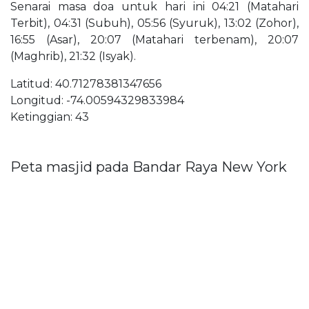
Senarai masa doa untuk hari ini 04:21 (Matahari
Terbit), 04:31 (Subuh), 05:56 (Syuruk), 13:02 (Zohor),
16:55 (Asar), 20:07 (Matahari terbenam), 20:07
(Maghrib), 21:32 (Isyak).
Latitud: 40.71278381347656
Longitud: -74.00594329833984
Ketinggian: 43
Peta masjid pada Bandar Raya New York