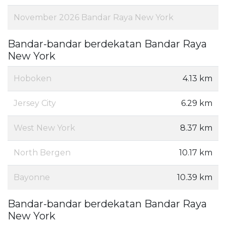
November 2026 Bandar Raya New York
Bandar-bandar berdekatan Bandar Raya
New York
Hoboken
4.13 km
Jersey City
6.29 km
West New York
8.37 km
North Bergen
10.17 km
Bayonne
10.39 km
Bandar-bandar berdekatan Bandar Raya
New York