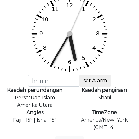
set Alarm
Kaedah perundangan
Kaedah pengiraan
Persatuan Islam
Shafii
Amerika Utara
Angles
TimeZone
Fajr : 15° | Isha : 15°
America/New_York
(GMT -4)