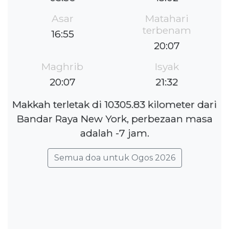
Asar
Matahari
terbenam
16:55
20:07
Maghrib
Isyak
20:07
21:32
Makkah terletak di 10305.83 kilometer dari
Bandar Raya New York, perbezaan masa
adalah -7 jam.
Semua doa untuk Ogos 2026