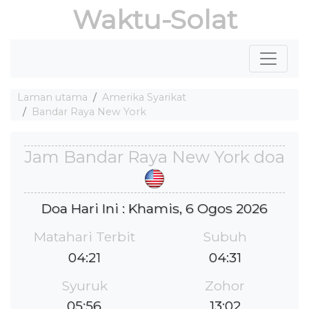
Waktu-Solat
Laman utama
Amerika Syarikat
Bandar Raya New York
Jam Bandar Raya New York doa
Doa Hari Ini : Khamis, 6 Ogos 2026
Matahari Terbit
Subuh
04:21
04:31
Syuruk
Zohor
05:56
13:02