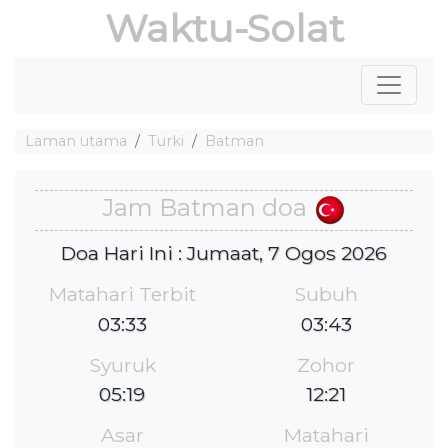
Waktu-Solat
Laman utama
Turki
Batman
Jam Batman doa
Doa Hari Ini : Jumaat, 7 Ogos 2026
Matahari Terbit
Subuh
03:33
03:43
Syuruk
Zohor
05:19
12:21
Asar
Matahari