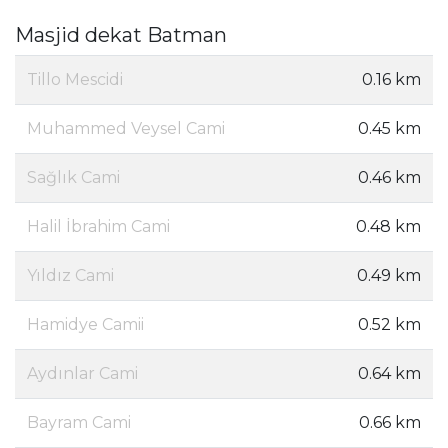
Masjid dekat Batman
Tillo Mescidi
0.16 km
Muhammed Veysel Cami
0.45 km
Sağlık Cami
0.46 km
Halil İbrahim Cami
0.48 km
Yıldız Cami
0.49 km
Hamidye Camii
0.52 km
Aydınlar Cami
0.64 km
Bayram Cami
0.66 km