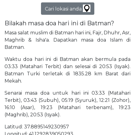
Cari lokasi anda
Bilakah masa doa hari ini di Batman?
Masa salat muslim di Batman hari ini, Fajr, Dhuhr, Asr,
Maghrib & Isha'a. Dapatkan masa doa Islam di
Batman.
Waktu doa hari ini di Batman akan bermula pada
03:33 (Matahari Terbit) dan selesai di 20:53 (Isyak).
Batman Turki terletak di 1835.28 km Barat dari
Mekah.
Senarai masa doa untuk hari ini 03:33 (Matahari
Terbit), 03:43 (Subuh), 05:19 (Syuruk), 12:21 (Zohor),
16:10 (Asar), 19:23 (Matahari terbenam), 19:23
(Maghrib), 20:53 (Isyak).
Latitud: 37.8895149230957
Longitud: 41.1292839050293