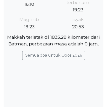
terbenam
16:10
19:23
Maghrib
Isyak
19:23
20:53
Makkah terletak di 1835.28 kilometer dari
Batman, perbezaan masa adalah 0 jam.
Semua doa untuk Ogos 2026