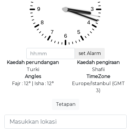
set Alarm
Kaedah perundangan
Kaedah pengiraan
Turki
Shafii
Angles
TimeZone
Fajr : 12° | Isha : 12°
Europe/Istanbul (GMT
3)
Tetapan