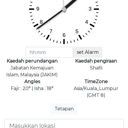
set Alarm
Kaedah perundangan
Kaedah pengiraan
Jabatan Kemajuan
Shafii
Islam, Malaysia (JAKIM)
Angles
TimeZone
Fajr : 20° | Isha : 18°
Asia/Kuala_Lumpur
(GMT 8)
Tetapan