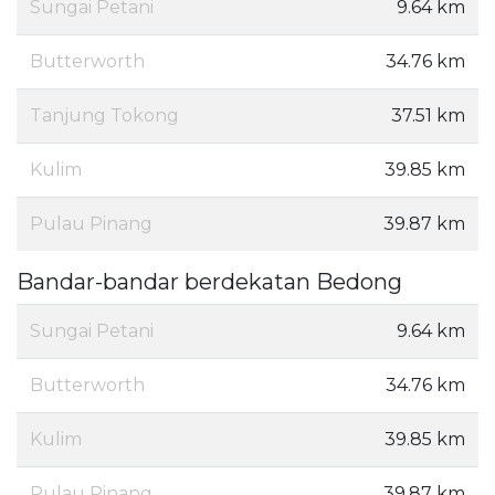
Sungai Petani
9.64 km
Butterworth
34.76 km
Tanjung Tokong
37.51 km
Kulim
39.85 km
Pulau Pinang
39.87 km
Bandar-bandar berdekatan Bedong
Sungai Petani
9.64 km
Butterworth
34.76 km
Kulim
39.85 km
Pulau Pinang
39.87 km