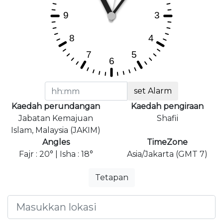
set Alarm
Kaedah perundangan
Kaedah pengiraan
Jabatan Kemajuan
Shafii
Islam, Malaysia (JAKIM)
Angles
TimeZone
Fajr : 20° | Isha : 18°
Asia/Jakarta (GMT 7)
Tetapan