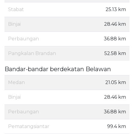
Stabat
25.13 km
Binjai
28.46 km
Perbaungan
36.88 km
Pangkalan Brandan
52.58 km
Bandar-bandar berdekatan Belawan
Medan
21.05 km
Binjai
28.46 km
Perbaungan
36.88 km
Pematangsiantar
99.4 km