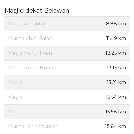
Masjid dekat Belawan
Masjid Al-Faidzin
8.88 km
Musholah Al Falah
11.49 km
Masjid Nurul Iman
12.25 km
Masjid Nurul Huda
13.16 km
Masjid
15.21 km
Masjid
15.54 km
Masjid
15.58 km
Mushollah Arraudah
15.84 km