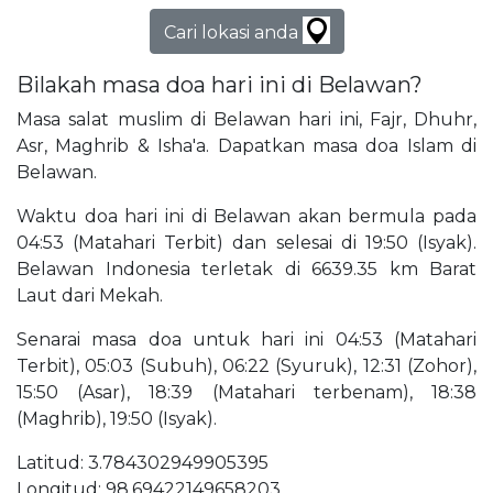
Cari lokasi anda
Bilakah masa doa hari ini di Belawan?
Masa salat muslim di Belawan hari ini, Fajr, Dhuhr,
Asr, Maghrib & Isha'a. Dapatkan masa doa Islam di
Belawan.
Waktu doa hari ini di Belawan akan bermula pada
04:53 (Matahari Terbit) dan selesai di 19:50 (Isyak).
Belawan Indonesia terletak di 6639.35 km Barat
Laut dari Mekah.
Senarai masa doa untuk hari ini 04:53 (Matahari
Terbit), 05:03 (Subuh), 06:22 (Syuruk), 12:31 (Zohor),
15:50 (Asar), 18:39 (Matahari terbenam), 18:38
(Maghrib), 19:50 (Isyak).
Latitud: 3.784302949905395
Longitud: 98.69422149658203