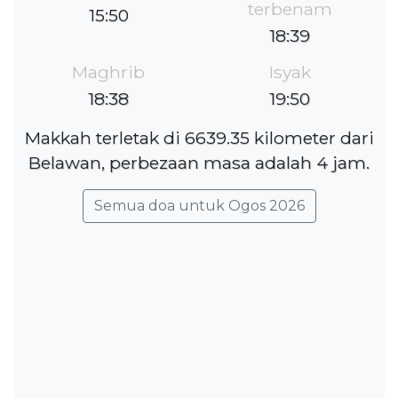
terbenam
15:50
18:39
Maghrib
Isyak
18:38
19:50
Makkah terletak di 6639.35 kilometer dari
Belawan, perbezaan masa adalah 4 jam.
Semua doa untuk Ogos 2026