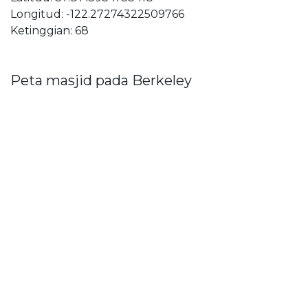
Longitud: -122.27274322509766
Ketinggian: 68
Peta masjid pada Berkeley