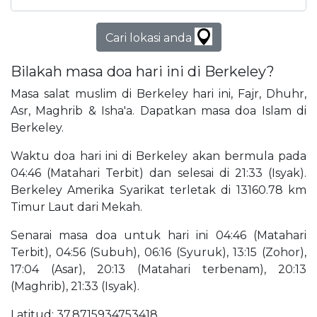
Cari lokasi anda
Bilakah masa doa hari ini di Berkeley?
Masa salat muslim di Berkeley hari ini, Fajr, Dhuhr,
Asr, Maghrib & Isha'a. Dapatkan masa doa Islam di
Berkeley.
Waktu doa hari ini di Berkeley akan bermula pada
04:46 (Matahari Terbit) dan selesai di 21:33 (Isyak).
Berkeley Amerika Syarikat terletak di 13160.78 km
Timur Laut dari Mekah.
Senarai masa doa untuk hari ini 04:46 (Matahari
Terbit), 04:56 (Subuh), 06:16 (Syuruk), 13:15 (Zohor),
17:04 (Asar), 20:13 (Matahari terbenam), 20:13
(Maghrib), 21:33 (Isyak).
Latitud: 37.8715934753418