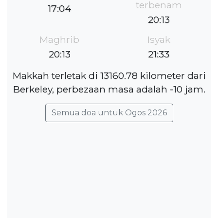
terbenam
17:04
20:13
Maghrib
Isyak
20:13
21:33
Makkah terletak di 13160.78 kilometer dari
Berkeley, perbezaan masa adalah -10 jam.
Semua doa untuk Ogos 2026