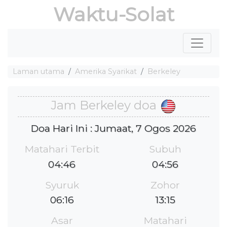
Waktu-Solat
Laman utama
Amerika Syarikat
Berkeley
Jam Berkeley doa
Doa Hari Ini : Jumaat, 7 Ogos 2026
Matahari Terbit
Subuh
04:46
04:56
Syuruk
Zohor
06:16
13:15
Asar
Matahari