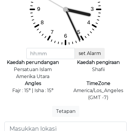
set Alarm
Kaedah perundangan
Kaedah pengiraan
Persatuan Islam
Shafii
Amerika Utara
Angles
TimeZone
Fajr : 15° | Isha : 15°
America/Los_Angeles
(GMT -7)
Tetapan