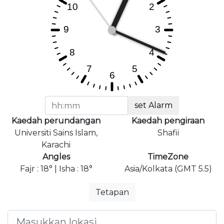
set Alarm
Kaedah perundangan
Kaedah pengiraan
Universiti Sains Islam,
Shafii
Karachi
Angles
TimeZone
Fajr : 18° | Isha : 18°
Asia/Kolkata (GMT 5.5)
Tetapan