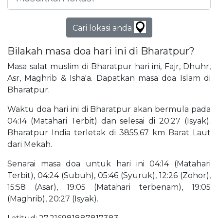
Cari lokasi anda
Bilakah masa doa hari ini di Bharatpur?
Masa salat muslim di Bharatpur hari ini, Fajr, Dhuhr,
Asr, Maghrib & Isha'a. Dapatkan masa doa Islam di
Bharatpur.
Waktu doa hari ini di Bharatpur akan bermula pada
04:14 (Matahari Terbit) dan selesai di 20:27 (Isyak).
Bharatpur India terletak di 3855.67 km Barat Laut
dari Mekah.
Senarai masa doa untuk hari ini 04:14 (Matahari
Terbit), 04:24 (Subuh), 05:46 (Syuruk), 12:26 (Zohor),
15:58 (Asar), 19:05 (Matahari terbenam), 19:05
(Maghrib), 20:27 (Isyak).