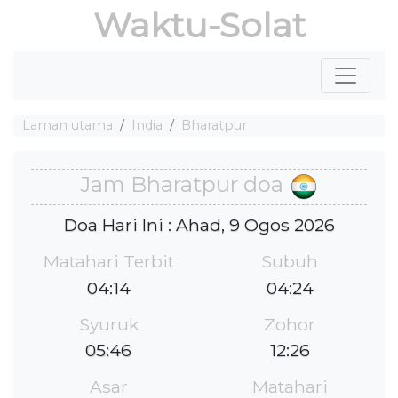
Waktu-Solat
Laman utama
India
Bharatpur
Jam Bharatpur doa
Doa Hari Ini : Ahad, 9 Ogos 2026
Matahari Terbit
Subuh
04:14
04:24
Syuruk
Zohor
05:46
12:26
Asar
Matahari