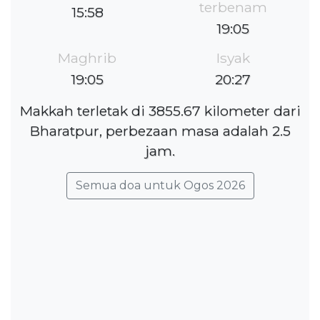
terbenam
15:58
19:05
Maghrib
Isyak
19:05
20:27
Makkah terletak di 3855.67 kilometer dari
Bharatpur, perbezaan masa adalah 2.5
jam.
Semua doa untuk Ogos 2026