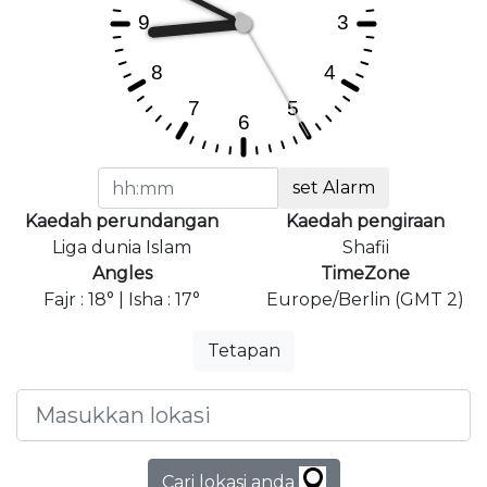
set Alarm
Kaedah perundangan
Kaedah pengiraan
Liga dunia Islam
Shafii
Angles
TimeZone
Fajr : 18° | Isha : 17°
Europe/Berlin (GMT 2)
Tetapan
Cari lokasi anda