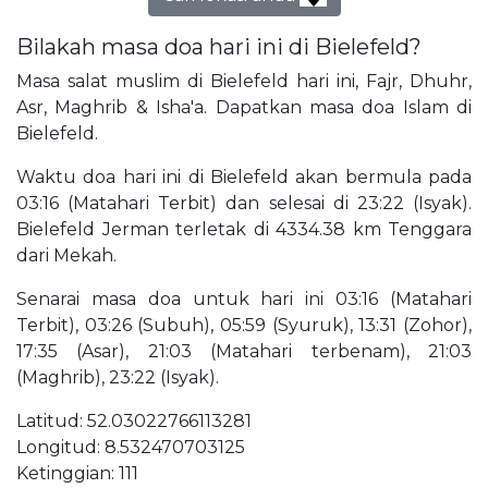
Bilakah masa doa hari ini di Bielefeld?
Masa salat muslim di Bielefeld hari ini, Fajr, Dhuhr,
Asr, Maghrib & Isha'a. Dapatkan masa doa Islam di
Bielefeld.
Waktu doa hari ini di Bielefeld akan bermula pada
03:16 (Matahari Terbit) dan selesai di 23:22 (Isyak).
Bielefeld Jerman terletak di 4334.38 km Tenggara
dari Mekah.
Senarai masa doa untuk hari ini 03:16 (Matahari
Terbit), 03:26 (Subuh), 05:59 (Syuruk), 13:31 (Zohor),
17:35 (Asar), 21:03 (Matahari terbenam), 21:03
(Maghrib), 23:22 (Isyak).
Latitud: 52.03022766113281
Longitud: 8.532470703125
Ketinggian: 111