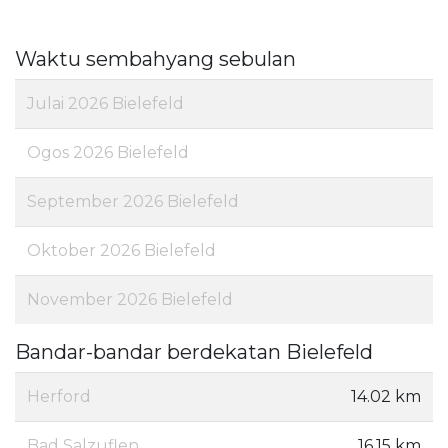
Waktu sembahyang sebulan
Julai 2026 Bielefeld
Ogos 2026 Bielefeld
September 2026 Bielefeld
Oktober 2026 Bielefeld
November 2026 Bielefeld
Bandar-bandar berdekatan Bielefeld
Herford
14.02 km
Bad Salzuflen
16.15 km