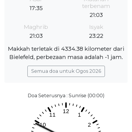
terbenam
17:35
21:03
Maghrib
Isyak
21:03
23:22
Makkah terletak di 4334.38 kilometer dari
Bielefeld, perbezaan masa adalah -1 jam.
Semua doa untuk Ogos 2026
Doa Seterusnya : Sunrise (00:00)