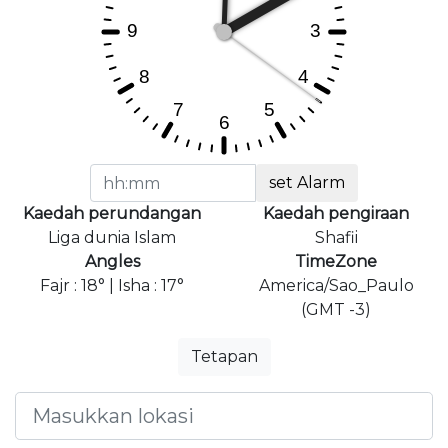
set Alarm
Kaedah perundangan
Kaedah pengiraan
Liga dunia Islam
Shafii
Angles
TimeZone
Fajr : 18° | Isha : 17°
America/Sao_Paulo
(GMT -3)
Tetapan