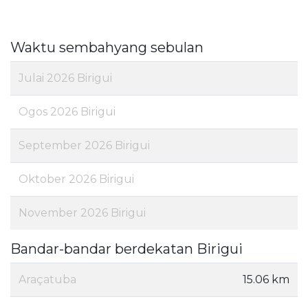
Waktu sembahyang sebulan
Julai 2026 Birigui
Ogos 2026 Birigui
September 2026 Birigui
Oktober 2026 Birigui
November 2026 Birigui
Bandar-bandar berdekatan Birigui
Araçatuba
15.06 km