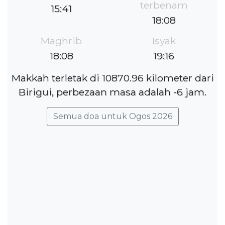
terbenam
15:41
18:08
Maghrib
Isyak
18:08
19:16
Makkah terletak di 10870.96 kilometer dari
Birigui, perbezaan masa adalah -6 jam.
Semua doa untuk Ogos 2026