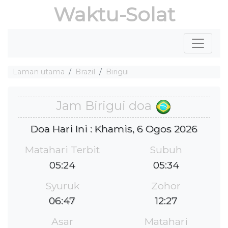
Waktu-Solat
Laman utama
Brazil
Birigui
Jam Birigui doa
Doa Hari Ini : Khamis, 6 Ogos 2026
Matahari Terbit
Subuh
05:24
05:34
Syuruk
Zohor
06:47
12:27
Asar
Matahari