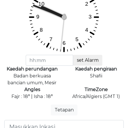
set Alarm
Kaedah perundangan
Kaedah pengiraan
Badan berkuasa
Shafii
bancian umum, Mesir
Angles
TimeZone
Fajr : 18° | Isha : 18°
Africa/Algiers (GMT 1)
Tetapan