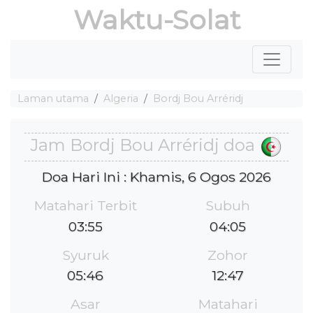
Waktu-Solat
Laman utama
Algeria
Bordj Bou Arréridj
Jam Bordj Bou Arréridj doa
Doa Hari Ini : Khamis, 6 Ogos 2026
Matahari Terbit
Subuh
03:55
04:05
Syuruk
Zohor
05:46
12:47
Asar
Matahari