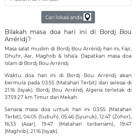
Cari lokasi anda
Bilakah masa doa hari ini di Bordj Bou
Arréridj?
Masa salat muslim di Bordj Bou Arréridj hari ini, Fajr,
Dhuhr, Asr, Maghrib & Isha'a. Dapatkan masa doa
Islam di Bordj Bou Arréridj.
Waktu doa hari ini di Bordj Bou Arréridj akan
bermula pada 03:55 (Matahari Terbit) dan selesai di
21:16 (Isyak). Bordj Bou Arréridj Algeria terletak di
3759.27 km Timur dari Mekah.
Senarai masa doa untuk hari ini 03:55 (Matahari
Terbit), 04:05 (Subuh), 05:46 (Syuruk), 12:47 (Zohor),
16:33 (Asar), 19:47 (Matahari terbenam), 19:47
(Maghrib), 21:16 (Isyak).