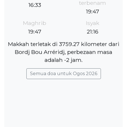
terbenam
16:33
19:47
Maghrib
Isyak
19:47
21:16
Makkah terletak di 3759.27 kilometer dari
Bordj Bou Arréridj, perbezaan masa
adalah -2 jam.
Semua doa untuk Ogos 2026