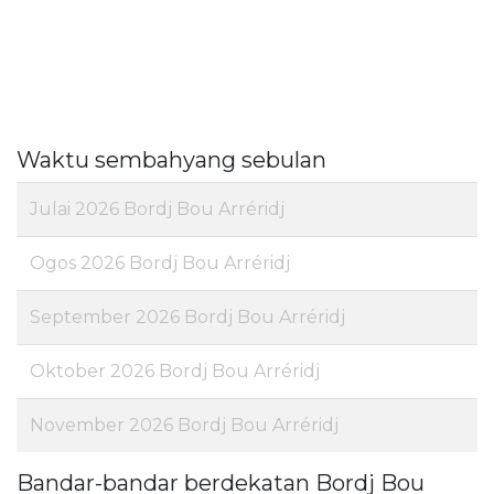
Waktu sembahyang sebulan
Julai 2026 Bordj Bou Arréridj
Ogos 2026 Bordj Bou Arréridj
September 2026 Bordj Bou Arréridj
Oktober 2026 Bordj Bou Arréridj
November 2026 Bordj Bou Arréridj
Bandar-bandar berdekatan Bordj Bou