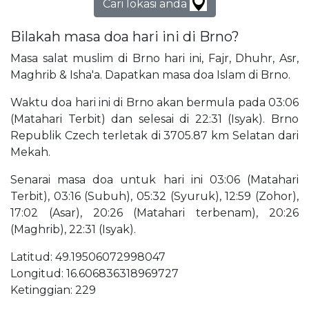
Cari lokasi anda
Bilakah masa doa hari ini di Brno?
Masa salat muslim di Brno hari ini, Fajr, Dhuhr, Asr,
Maghrib & Isha'a. Dapatkan masa doa Islam di Brno.
Waktu doa hari ini di Brno akan bermula pada 03:06
(Matahari Terbit) dan selesai di 22:31 (Isyak). Brno
Republik Czech terletak di 3705.87 km Selatan dari
Mekah.
Senarai masa doa untuk hari ini 03:06 (Matahari
Terbit), 03:16 (Subuh), 05:32 (Syuruk), 12:59 (Zohor),
17:02 (Asar), 20:26 (Matahari terbenam), 20:26
(Maghrib), 22:31 (Isyak).
Latitud: 49.19506072998047
Longitud: 16.606836318969727
Ketinggian: 229