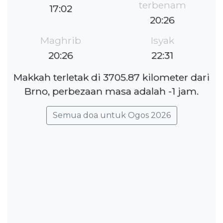
terbenam
17:02
20:26
Maghrib
Isyak
20:26
22:31
Makkah terletak di 3705.87 kilometer dari
Brno, perbezaan masa adalah -1 jam.
Semua doa untuk Ogos 2026