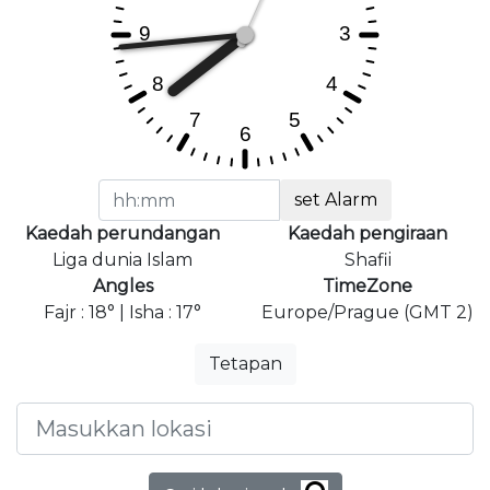
set Alarm
Kaedah perundangan
Kaedah pengiraan
Liga dunia Islam
Shafii
Angles
TimeZone
Fajr : 18° | Isha : 17°
Europe/Prague (GMT 2)
Tetapan