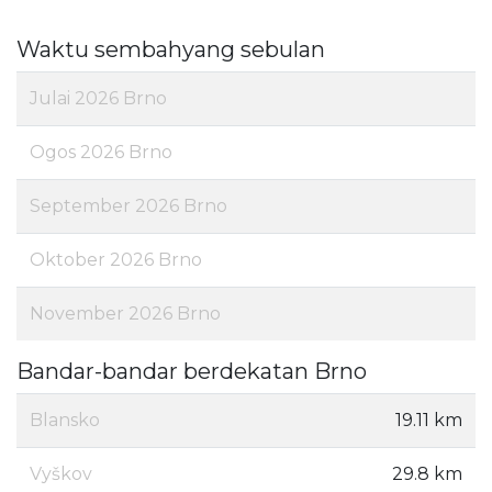
Waktu sembahyang sebulan
Julai 2026 Brno
Ogos 2026 Brno
September 2026 Brno
Oktober 2026 Brno
November 2026 Brno
Bandar-bandar berdekatan Brno
Blansko
19.11 km
Vyškov
29.8 km