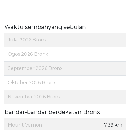
Waktu sembahyang sebulan
Julai 2026 Bronx
Ogos 2026 Bronx
September 2026 Bronx
Oktober 2026 Bronx
November 2026 Bronx
Bandar-bandar berdekatan Bronx
Mount Vernon
7.39 km