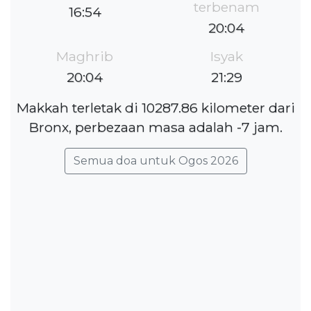
terbenam
16:54
20:04
Maghrib
Isyak
20:04
21:29
Makkah terletak di 10287.86 kilometer dari
Bronx, perbezaan masa adalah -7 jam.
Semua doa untuk Ogos 2026