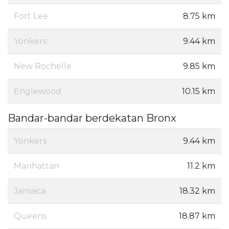
Fort Lee
8.75 km
Yonkers
9.44 km
New Rochelle
9.85 km
Englewood
10.15 km
Bandar-bandar berdekatan Bronx
Yonkers
9.44 km
Manhattan
11.2 km
Jamaica
18.32 km
Queens
18.87 km