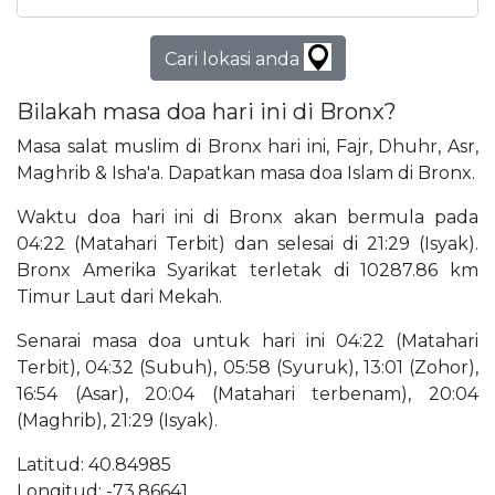
Cari lokasi anda
Bilakah masa doa hari ini di Bronx?
Masa salat muslim di Bronx hari ini, Fajr, Dhuhr, Asr,
Maghrib & Isha'a. Dapatkan masa doa Islam di Bronx.
Waktu doa hari ini di Bronx akan bermula pada
04:22 (Matahari Terbit) dan selesai di 21:29 (Isyak).
Bronx Amerika Syarikat terletak di 10287.86 km
Timur Laut dari Mekah.
Senarai masa doa untuk hari ini 04:22 (Matahari
Terbit), 04:32 (Subuh), 05:58 (Syuruk), 13:01 (Zohor),
16:54 (Asar), 20:04 (Matahari terbenam), 20:04
(Maghrib), 21:29 (Isyak).
Latitud: 40.84985
Longitud: -73.86641