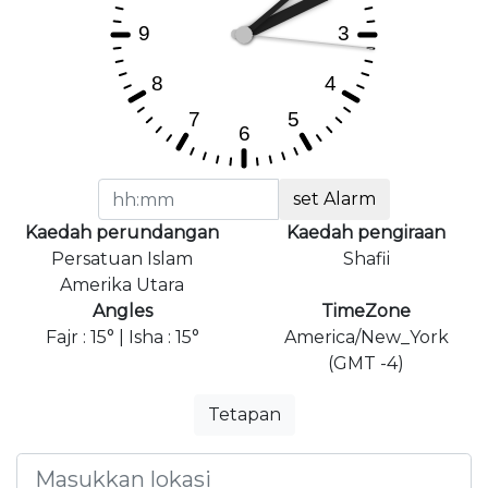
set Alarm
Kaedah perundangan
Kaedah pengiraan
Persatuan Islam
Shafii
Amerika Utara
Angles
TimeZone
Fajr : 15° | Isha : 15°
America/New_York
(GMT -4)
Tetapan