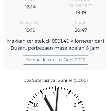
terbenam
16:14
19:19
Maghrib
Isyak
19:19
20:47
Makkah terletak di 8591.40 kilometer dari
Busan, perbezaan masa adalah 6 jam.
Semua doa untuk Ogos 2026
Doa Seterusnya : Sunrise (00:00)