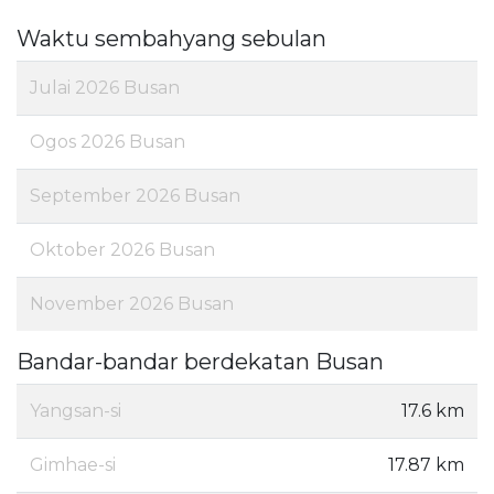
Waktu sembahyang sebulan
Julai 2026 Busan
Ogos 2026 Busan
September 2026 Busan
Oktober 2026 Busan
November 2026 Busan
Bandar-bandar berdekatan Busan
Yangsan-si
17.6 km
Gimhae-si
17.87 km