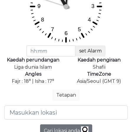
set Alarm
Kaedah perundangan
Kaedah pengiraan
Liga dunia Islam
Shafii
Angles
TimeZone
Fajr : 18° | Isha : 17°
Asia/Seoul (GMT 9)
Tetapan
Cari lokasi anda