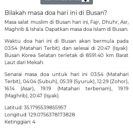
Bilakah masa doa hari ini di Busan?
Masa salat muslim di Busan hari ini, Fajr, Dhuhr, Asr,
Maghrib & Isha'a. Dapatkan masa doa Islam di Busan.
Waktu doa hari ini di Busan akan bermula pada
03:54 (Matahari Terbit) dan selesai di 20:47 (Isyak).
Busan Korea Selatan terletak di 8591.40 km Barat
Laut dari Mekah.
Senarai masa doa untuk hari ini 03:54 (Matahari
Terbit), 04:04 (Subuh), 05:39 (Syuruk), 12:29 (Zohor),
16:14 (Asar), 19:19 (Matahari terbenam), 19:19
(Maghrib), 20:47 (Isyak).
Latitud: 35.1795539855957
Longitud: 129.0756378173828
Ketinggian: 4