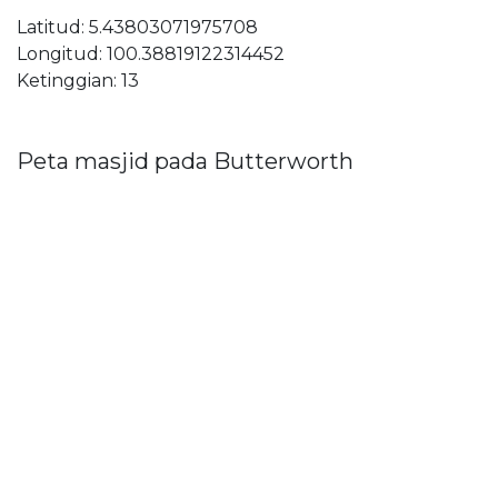
Latitud: 5.43803071975708
Longitud: 100.38819122314452
Ketinggian: 13
Peta masjid pada Butterworth