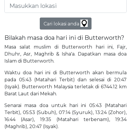
Cari lokasi anda
Bilakah masa doa hari ini di Butterworth?
Masa salat muslim di Butterworth hari ini, Fajr,
Dhuhr, Asr, Maghrib & Isha'a. Dapatkan masa doa
Islam di Butterworth.
Waktu doa hari ini di Butterworth akan bermula
pada 05:43 (Matahari Terbit) dan selesai di 20:47
(Isyak). Butterworth Malaysia terletak di 6744.12 km
Barat Laut dari Mekah.
Senarai masa doa untuk hari ini 05:43 (Matahari
Terbit), 05:53 (Subuh), 07:14 (Syuruk), 13:24 (Zohor),
16:44 (Asar), 19:35 (Matahari terbenam), 19:34
(Maghrib), 20:47 (Isyak).