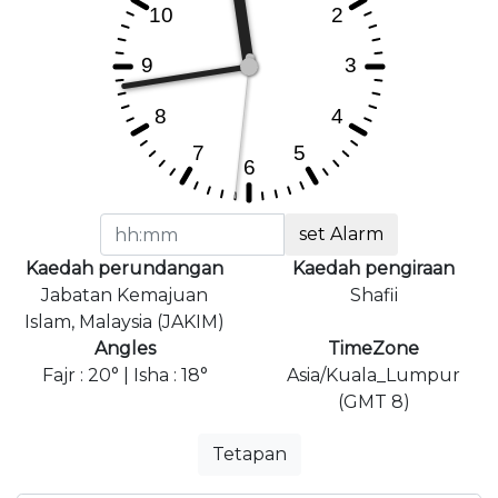
set Alarm
Kaedah perundangan
Kaedah pengiraan
Jabatan Kemajuan
Shafii
Islam, Malaysia (JAKIM)
Angles
TimeZone
Fajr : 20° | Isha : 18°
Asia/Kuala_Lumpur
(GMT 8)
Tetapan