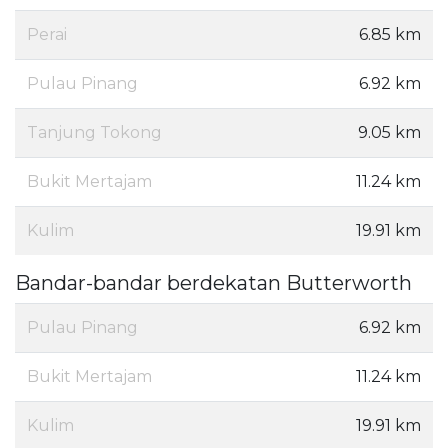
Perai
6.85 km
Pulau Pinang
6.92 km
Tanjung Tokong
9.05 km
Bukit Mertajam
11.24 km
Kulim
19.91 km
Bandar-bandar berdekatan Butterworth
Pulau Pinang
6.92 km
Bukit Mertajam
11.24 km
Kulim
19.91 km