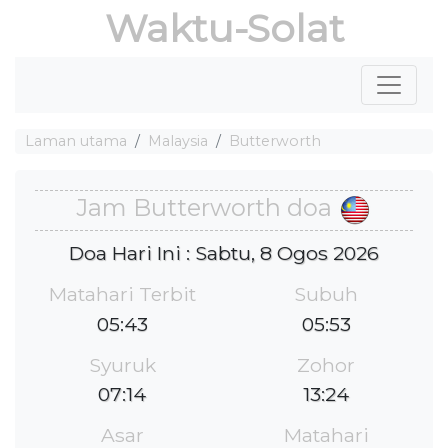
Waktu-Solat
Laman utama
Malaysia
Butterworth
Jam Butterworth doa
Doa Hari Ini : Sabtu, 8 Ogos 2026
Matahari Terbit
Subuh
05:43
05:53
Syuruk
Zohor
07:14
13:24
Asar
Matahari