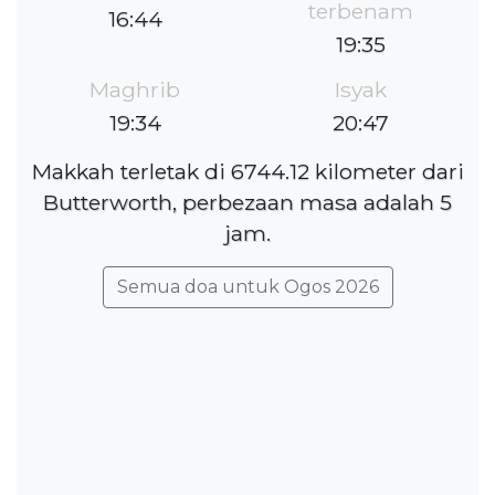
terbenam
16:44
19:35
Maghrib
Isyak
19:34
20:47
Makkah terletak di 6744.12 kilometer dari
Butterworth, perbezaan masa adalah 5
jam.
Semua doa untuk Ogos 2026