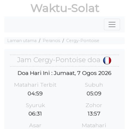
Waktu-Solat
Laman utama
Perancis
Cergy-Pontoise
Jam Cergy-Pontoise doa
Doa Hari Ini : Jumaat, 7 Ogos 2026
Matahari Terbit
Subuh
04:59
05:09
Syuruk
Zohor
06:31
13:57
Asar
Matahari