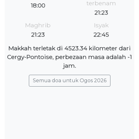
terbenam
18:00
21:23
Maghrib
Isyak
21:23
22:45
Makkah terletak di 4523.34 kilometer dari
Cergy-Pontoise, perbezaan masa adalah -1
jam.
Semua doa untuk Ogos 2026