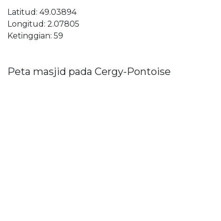
Latitud: 49.03894
Longitud: 2.07805
Ketinggian: 59
Peta masjid pada Cergy-Pontoise