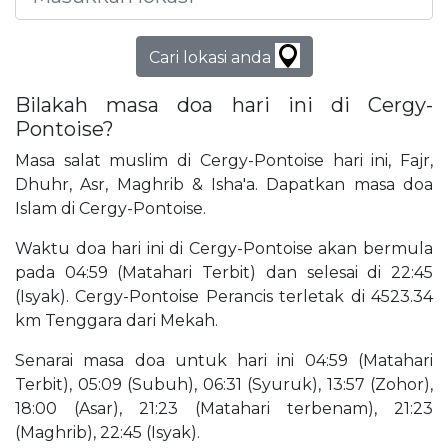
Cari lokasi anda
Bilakah masa doa hari ini di Cergy-
Pontoise?
Masa salat muslim di Cergy-Pontoise hari ini, Fajr,
Dhuhr, Asr, Maghrib & Isha'a. Dapatkan masa doa
Islam di Cergy-Pontoise.
Waktu doa hari ini di Cergy-Pontoise akan bermula
pada 04:59 (Matahari Terbit) dan selesai di 22:45
(Isyak). Cergy-Pontoise Perancis terletak di 4523.34
km Tenggara dari Mekah.
Senarai masa doa untuk hari ini 04:59 (Matahari
Terbit), 05:09 (Subuh), 06:31 (Syuruk), 13:57 (Zohor),
18:00 (Asar), 21:23 (Matahari terbenam), 21:23
(Maghrib), 22:45 (Isyak).