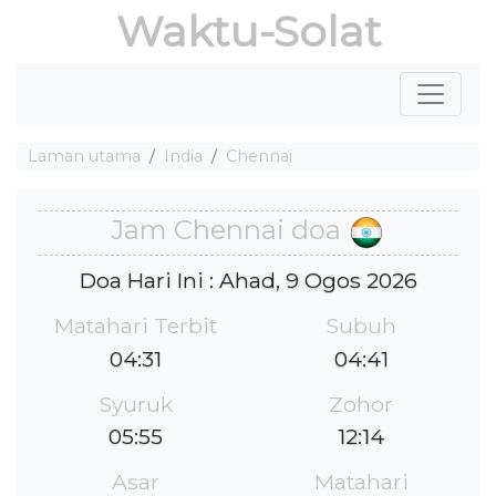
Waktu-Solat
Laman utama
India
Chennai
Jam Chennai doa
Doa Hari Ini : Ahad, 9 Ogos 2026
Matahari Terbit
Subuh
04:31
04:41
Syuruk
Zohor
05:55
12:14
Asar
Matahari