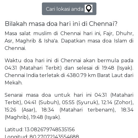
Cari lokasi anda
Bilakah masa doa hari ini di Chennai?
Masa salat muslim di Chennai hari ini, Fajr, Dhuhr,
Asr, Maghrib & Isha'a. Dapatkan masa doa Islam di
Chennai.
Waktu doa hari ini di Chennai akan bermula pada
04:31 (Matahari Terbit) dan selesai di 19:48 (Isyak).
Chennai India terletak di 4380.79 km Barat Laut dari
Mekah.
Senarai masa doa untuk hari ini 04:31 (Matahari
Terbit), 04:41 (Subuh), 05:55 (Syuruk), 12:14 (Zohor),
15:26 (Asar), 18:34 (Matahari terbenam), 18:34
(Maghrib), 19:48 (Isyak).
Latitud: 13.082679748535156
Longitud: 80.27072143554688