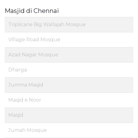
Masjid di Chennai
Triplicane Big Wallajah Mosque
Village Road Mosque
Azad Nagar Mosque
Dharga
Jumma Masjid
Masjid e Noor
Masjid
Jumah Mosque