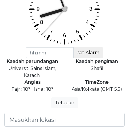
set Alarm
Kaedah perundangan
Kaedah pengiraan
Universiti Sains Islam,
Shafii
Karachi
Angles
TimeZone
Fajr : 18° | Isha : 18°
Asia/Kolkata (GMT 5.5)
Tetapan