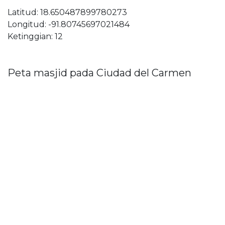
Latitud: 18.650487899780273
Longitud: -91.80745697021484
Ketinggian: 12
Peta masjid pada Ciudad del Carmen