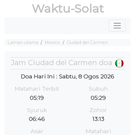
Waktu-Solat
Laman utama
Mexico
Ciudad del Carmen
Jam Ciudad del Carmen doa
Doa Hari Ini : Sabtu, 8 Ogos 2026
Matahari Terbit
Subuh
05:19
05:29
Syuruk
Zohor
06:46
13:13
Asar
Matahari