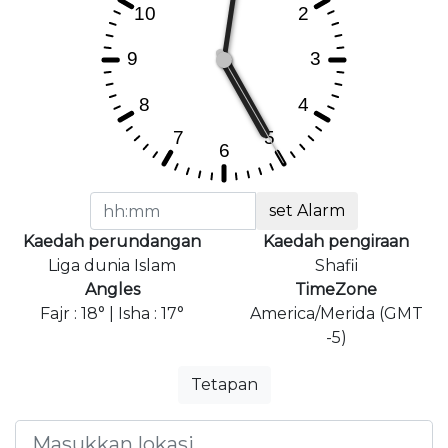
set Alarm
Kaedah perundangan
Kaedah pengiraan
Liga dunia Islam
Shafii
Angles
TimeZone
Fajr : 18° | Isha : 17°
America/Merida (GMT
-5)
Tetapan