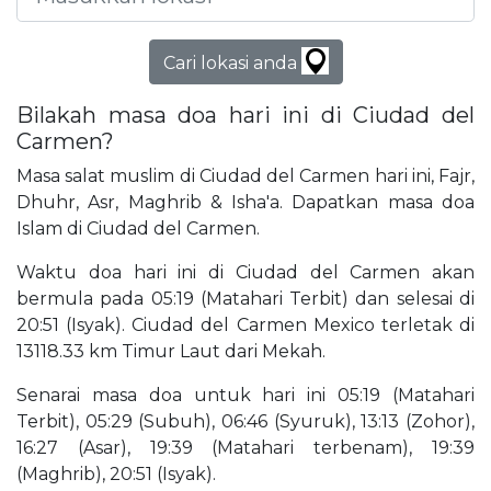
Cari lokasi anda
Bilakah masa doa hari ini di Ciudad del
Carmen?
Masa salat muslim di Ciudad del Carmen hari ini, Fajr,
Dhuhr, Asr, Maghrib & Isha'a. Dapatkan masa doa
Islam di Ciudad del Carmen.
Waktu doa hari ini di Ciudad del Carmen akan
bermula pada 05:19 (Matahari Terbit) dan selesai di
20:51 (Isyak). Ciudad del Carmen Mexico terletak di
13118.33 km Timur Laut dari Mekah.
Senarai masa doa untuk hari ini 05:19 (Matahari
Terbit), 05:29 (Subuh), 06:46 (Syuruk), 13:13 (Zohor),
16:27 (Asar), 19:39 (Matahari terbenam), 19:39
(Maghrib), 20:51 (Isyak).