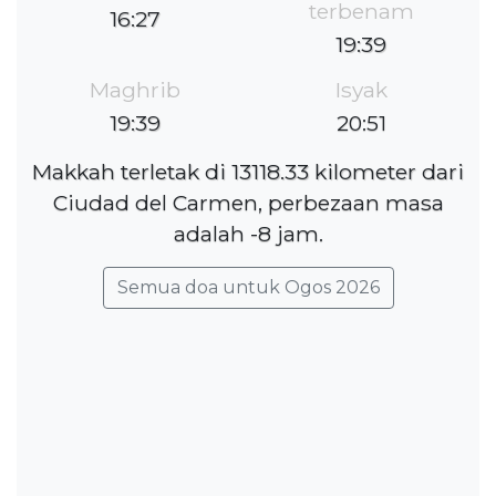
terbenam
16:27
19:39
Maghrib
Isyak
19:39
20:51
Makkah terletak di 13118.33 kilometer dari
Ciudad del Carmen, perbezaan masa
adalah -8 jam.
Semua doa untuk Ogos 2026