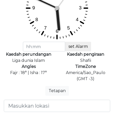
set Alarm
Kaedah perundangan
Kaedah pengiraan
Liga dunia Islam
Shafii
Angles
TimeZone
Fajr : 18° | Isha : 17°
America/Sao_Paulo
(GMT -3)
Tetapan