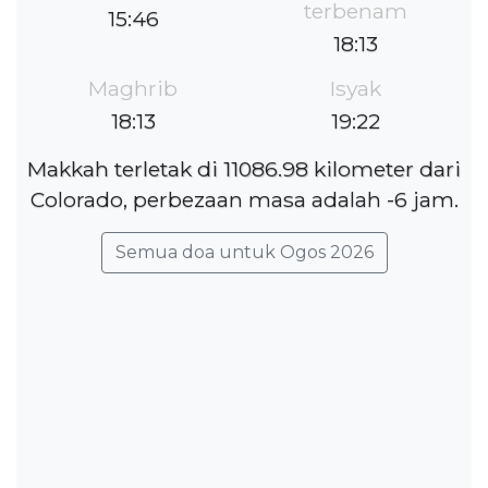
terbenam
15:46
18:13
Maghrib
Isyak
18:13
19:22
Makkah terletak di 11086.98 kilometer dari
Colorado, perbezaan masa adalah -6 jam.
Semua doa untuk Ogos 2026