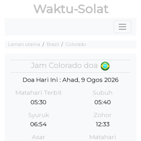
Waktu-Solat
Laman utama
Brazil
Colorado
Jam Colorado doa
Doa Hari Ini : Ahad, 9 Ogos 2026
Matahari Terbit
Subuh
05:30
05:40
Syuruk
Zohor
06:54
12:33
Asar
Matahari