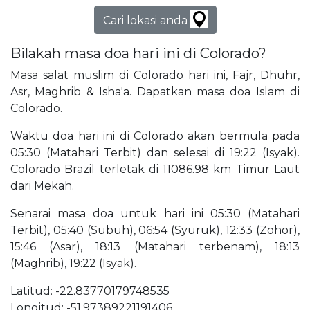
Cari lokasi anda
Bilakah masa doa hari ini di Colorado?
Masa salat muslim di Colorado hari ini, Fajr, Dhuhr,
Asr, Maghrib & Isha'a. Dapatkan masa doa Islam di
Colorado.
Waktu doa hari ini di Colorado akan bermula pada
05:30 (Matahari Terbit) dan selesai di 19:22 (Isyak).
Colorado Brazil terletak di 11086.98 km Timur Laut
dari Mekah.
Senarai masa doa untuk hari ini 05:30 (Matahari
Terbit), 05:40 (Subuh), 06:54 (Syuruk), 12:33 (Zohor),
15:46 (Asar), 18:13 (Matahari terbenam), 18:13
(Maghrib), 19:22 (Isyak).
Latitud: -22.83770179748535
Longitud: -51.97389221191406