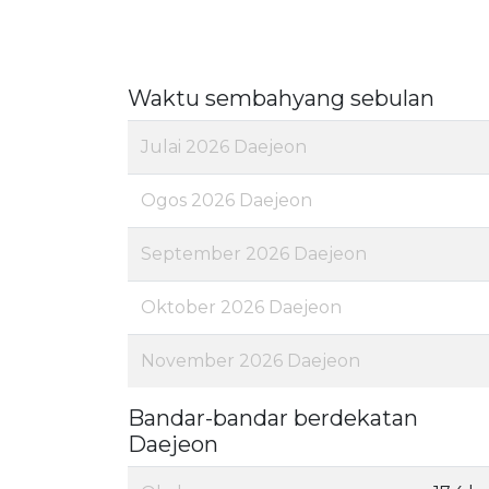
Waktu sembahyang sebulan
Julai 2026 Daejeon
Ogos 2026 Daejeon
September 2026 Daejeon
Oktober 2026 Daejeon
November 2026 Daejeon
Bandar-bandar berdekatan
Daejeon