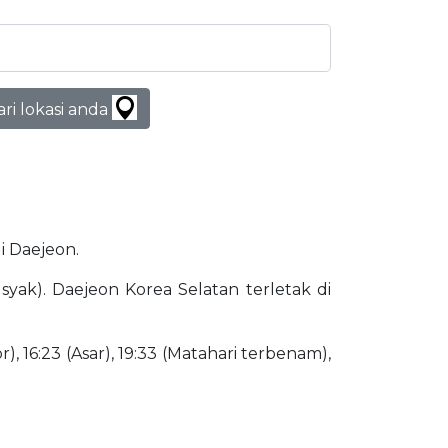
ari lokasi anda
di Daejeon.
Isyak). Daejeon Korea Selatan terletak di
), 16:23 (Asar), 19:33 (Matahari terbenam),