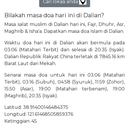
Cari lokasi anda
Bilakah masa doa hari ini di Dalian?
Masa salat muslim di Dalian hari ini, Fajr, Dhuhr, Asr,
Maghrib & Isha'a. Dapatkan masa doa Islam di Dalian.
Waktu doa hari ini di Dalian akan bermula pada
03:06 (Matahari Terbit) dan selesai di 20:35 (Isyak).
Dalian Republik Rakyat China terletak di 7845.16 km
Barat Laut dari Mekah.
Senarai masa doa untuk hari ini 03:06 (Matahari
Terbit), 03:16 (Subuh), 04:58 (Syuruk), 11:59 (Zohor),
15:50 (Asar), 19:00 (Matahari terbenam), 19:00
(Maghrib), 20:35 (Isyak).
Latitud: 38.91400146484375
Longitud: 121.61468505859376
Ketinggian: 45