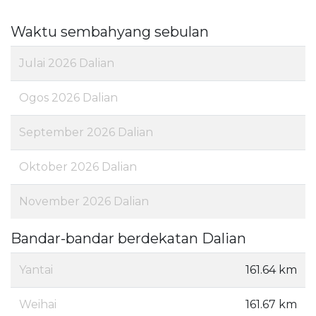
Waktu sembahyang sebulan
Julai 2026 Dalian
Ogos 2026 Dalian
September 2026 Dalian
Oktober 2026 Dalian
November 2026 Dalian
Bandar-bandar berdekatan Dalian
Yantai
161.64 km
Weihai
161.67 km