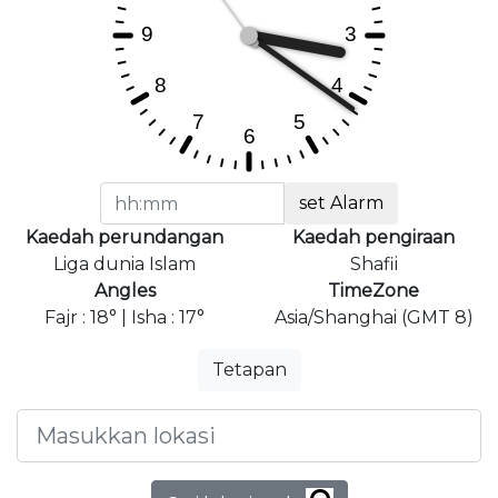
set Alarm
Kaedah perundangan
Kaedah pengiraan
Liga dunia Islam
Shafii
Angles
TimeZone
Fajr : 18° | Isha : 17°
Asia/Shanghai (GMT 8)
Tetapan