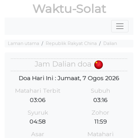
Waktu-Solat
Laman utama
Republik Rakyat China
Dalian
Jam Dalian doa
Doa Hari Ini : Jumaat, 7 Ogos 2026
Matahari Terbit
Subuh
03:06
03:16
Syuruk
Zohor
04:58
11:59
Asar
Matahari