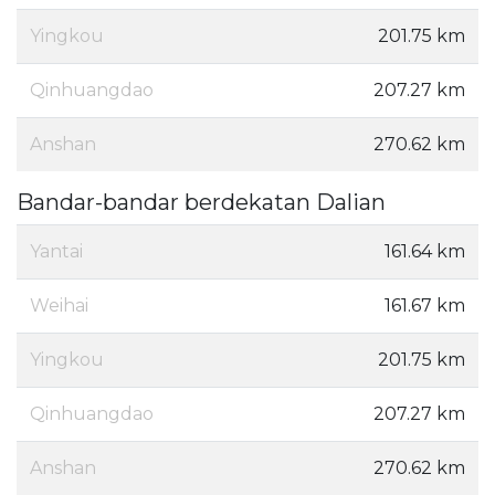
Yingkou
201.75 km
Qinhuangdao
207.27 km
Anshan
270.62 km
Bandar-bandar berdekatan Dalian
Yantai
161.64 km
Weihai
161.67 km
Yingkou
201.75 km
Qinhuangdao
207.27 km
Anshan
270.62 km