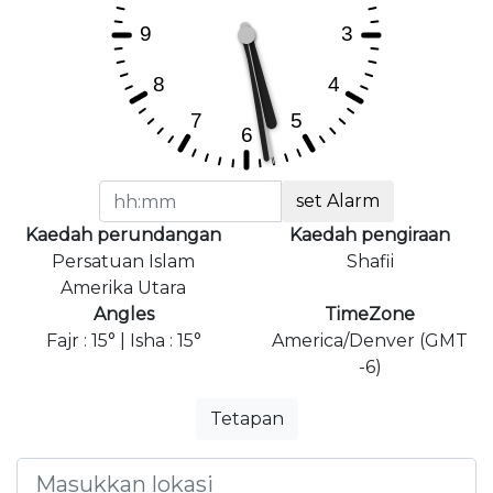
set Alarm
Kaedah perundangan
Kaedah pengiraan
Persatuan Islam
Shafii
Amerika Utara
Angles
TimeZone
Fajr : 15° | Isha : 15°
America/Denver (GMT
-6)
Tetapan