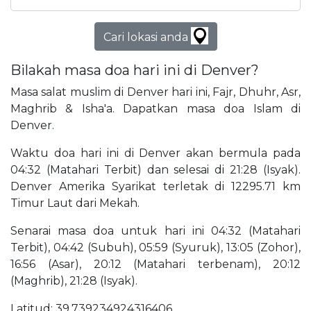
Cari lokasi anda
Bilakah masa doa hari ini di Denver?
Masa salat muslim di Denver hari ini, Fajr, Dhuhr, Asr,
Maghrib & Isha'a. Dapatkan masa doa Islam di
Denver.
Waktu doa hari ini di Denver akan bermula pada
04:32 (Matahari Terbit) dan selesai di 21:28 (Isyak).
Denver Amerika Syarikat terletak di 12295.71 km
Timur Laut dari Mekah.
Senarai masa doa untuk hari ini 04:32 (Matahari
Terbit), 04:42 (Subuh), 05:59 (Syuruk), 13:05 (Zohor),
16:56 (Asar), 20:12 (Matahari terbenam), 20:12
(Maghrib), 21:28 (Isyak).
Latitud: 39.739234924316406