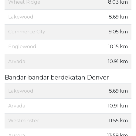
Wheat Ridge
8.03 km
Lakewood
8.69 km
Commerce City
9.05 km
Englewood
10.15 km
Arvada
10.91 km
Bandar-bandar berdekatan Denver
Lakewood
8.69 km
Arvada
10.91 km
Westminster
11.55 km
Aurora
13.59 km