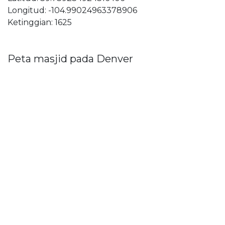
Longitud: -104.99024963378906
Ketinggian: 1625
Peta masjid pada Denver