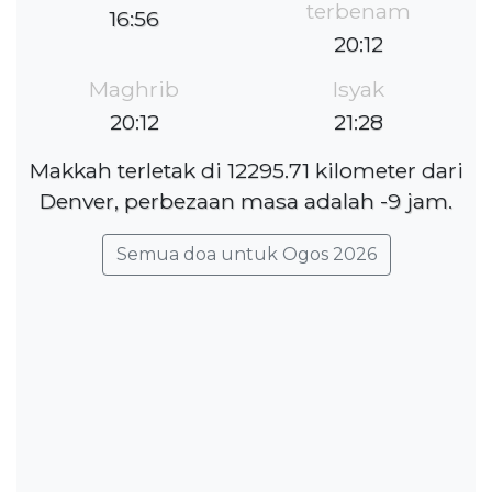
terbenam
16:56
20:12
Maghrib
Isyak
20:12
21:28
Makkah terletak di 12295.71 kilometer dari
Denver, perbezaan masa adalah -9 jam.
Semua doa untuk Ogos 2026