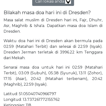
Cari lokasi anda
Bilakah masa doa hari ini di Dresden?
Masa salat muslim di Dresden hari ini, Fajr, Dhuhr,
Asr, Maghrib & Isha'a. Dapatkan masa doa Islam di
Dresden.
Waktu doa hari ini di Dresden akan bermula pada
02:59 (Matahari Terbit) dan selesai di 22:59 (Isyak).
Dresden Jerman terletak di 3996.22 km Tenggara
dari Mekah.
Senarai masa doa untuk hari ini 02:59 (Matahari
Terbit), 03:09 (Subuh), 05:38 (Syuruk), 13:11 (Zohor),
17:15 (Asar), 20:42 (Matahari terbenam), 20:42
(Maghrib), 22:59 (Isyak).
Latitud: 51.05040740966797
Longitud: 13.737261772155762
Ketinggian: 118