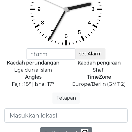
set Alarm
Kaedah perundangan
Kaedah pengiraan
Liga dunia Islam
Shafii
Angles
TimeZone
Fajr : 18° | Isha : 17°
Europe/Berlin (GMT 2)
Tetapan