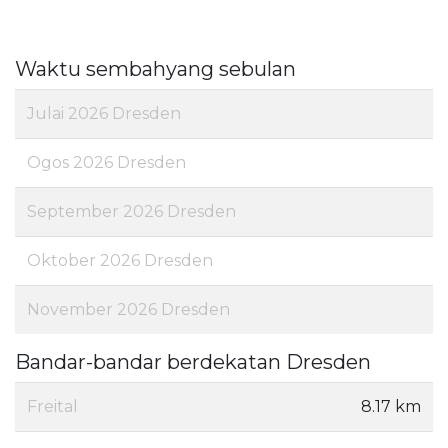
Waktu sembahyang sebulan
Julai 2026 Dresden
Ogos 2026 Dresden
September 2026 Dresden
Oktober 2026 Dresden
November 2026 Dresden
Bandar-bandar berdekatan Dresden
Freital
8.17 km