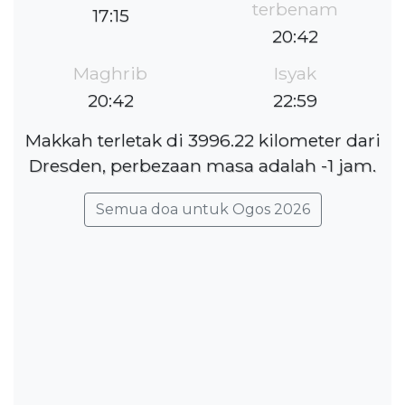
terbenam
17:15
20:42
Maghrib
Isyak
20:42
22:59
Makkah terletak di 3996.22 kilometer dari
Dresden, perbezaan masa adalah -1 jam.
Semua doa untuk Ogos 2026