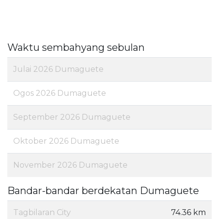
Waktu sembahyang sebulan
Julai 2026 Dumaguete
Ogos 2026 Dumaguete
September 2026 Dumaguete
Oktober 2026 Dumaguete
November 2026 Dumaguete
Bandar-bandar berdekatan Dumaguete
Tagbilaran City
74.36 km