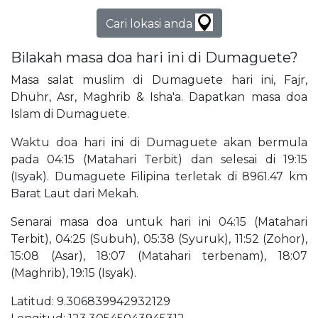
Cari lokasi anda
Bilakah masa doa hari ini di Dumaguete?
Masa salat muslim di Dumaguete hari ini, Fajr,
Dhuhr, Asr, Maghrib & Isha'a. Dapatkan masa doa
Islam di Dumaguete.
Waktu doa hari ini di Dumaguete akan bermula
pada 04:15 (Matahari Terbit) dan selesai di 19:15
(Isyak). Dumaguete Filipina terletak di 8961.47 km
Barat Laut dari Mekah.
Senarai masa doa untuk hari ini 04:15 (Matahari
Terbit), 04:25 (Subuh), 05:38 (Syuruk), 11:52 (Zohor),
15:08 (Asar), 18:07 (Matahari terbenam), 18:07
(Maghrib), 19:15 (Isyak).
Latitud: 9.306839942932129