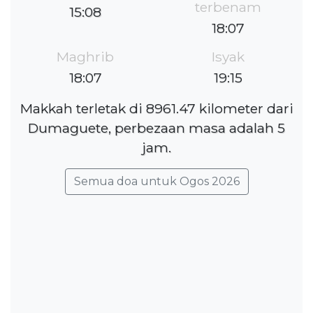
terbenam
15:08
18:07
Maghrib
Isyak
18:07
19:15
Makkah terletak di 8961.47 kilometer dari
Dumaguete, perbezaan masa adalah 5
jam.
Semua doa untuk Ogos 2026