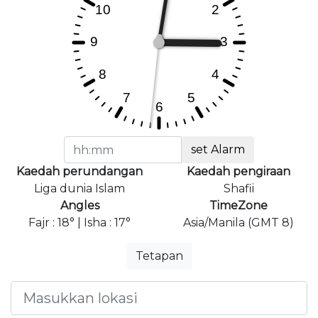
set Alarm
Kaedah perundangan
Kaedah pengiraan
Liga dunia Islam
Shafii
Angles
TimeZone
Fajr : 18° | Isha : 17°
Asia/Manila (GMT 8)
Tetapan