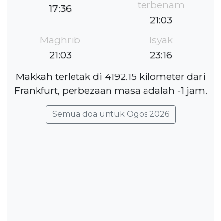
terbenam
17:36
21:03
Maghrib
Isyak
21:03
23:16
Makkah terletak di 4192.15 kilometer dari
Frankfurt, perbezaan masa adalah -1 jam.
Semua doa untuk Ogos 2026