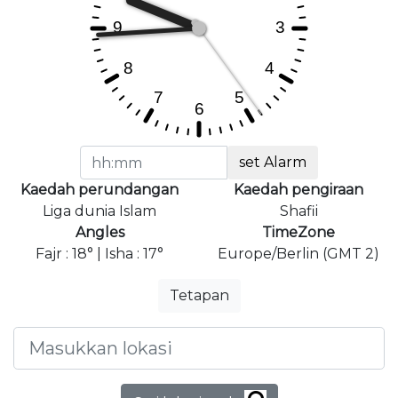
set Alarm
Kaedah perundangan
Kaedah pengiraan
Liga dunia Islam
Shafii
Angles
TimeZone
Fajr : 18° | Isha : 17°
Europe/Berlin (GMT 2)
Tetapan