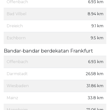
Offenbach
6.93 km
Bad Vilbel
8.94 km
Dreieich
9.1 km
Eschborn
9.5 km
Bandar-bandar berdekatan Frankfurt
Offenbach
6.93 km
Darmstadt
26.58 km
Wiesbaden
31.86 km
Mainz
33.8 km
Mannheim
71.06 km