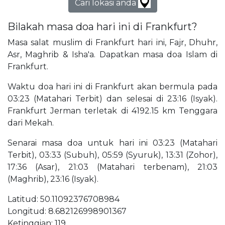
Cari lokasi anda
Bilakah masa doa hari ini di Frankfurt?
Masa salat muslim di Frankfurt hari ini, Fajr, Dhuhr,
Asr, Maghrib & Isha'a. Dapatkan masa doa Islam di
Frankfurt.
Waktu doa hari ini di Frankfurt akan bermula pada
03:23 (Matahari Terbit) dan selesai di 23:16 (Isyak).
Frankfurt Jerman terletak di 4192.15 km Tenggara
dari Mekah.
Senarai masa doa untuk hari ini 03:23 (Matahari
Terbit), 03:33 (Subuh), 05:59 (Syuruk), 13:31 (Zohor),
17:36 (Asar), 21:03 (Matahari terbenam), 21:03
(Maghrib), 23:16 (Isyak).
Latitud: 50.11092376708984
Longitud: 8.682126998901367
Ketinggian: 119