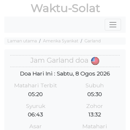
Waktu-Solat
Laman utama
Amerika Syarikat
Garland
Jam Garland doa
Doa Hari Ini : Sabtu, 8 Ogos 2026
Matahari Terbit
Subuh
05:20
05:30
Syuruk
Zohor
06:43
13:32
Asar
Matahari