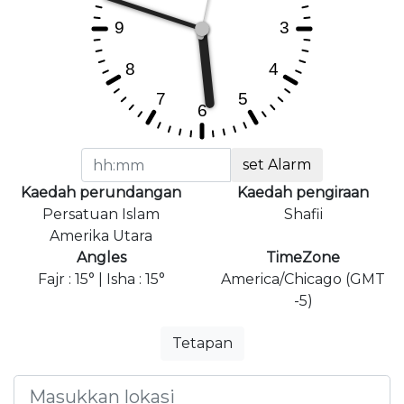
set Alarm
Kaedah perundangan
Kaedah pengiraan
Persatuan Islam
Shafii
Amerika Utara
Angles
TimeZone
Fajr : 15° | Isha : 15°
America/Chicago (GMT
-5)
Tetapan