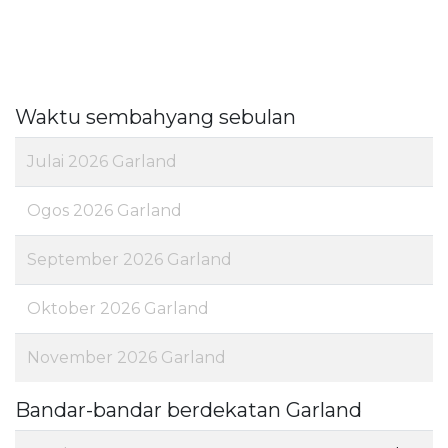
Waktu sembahyang sebulan
Julai 2026 Garland
Ogos 2026 Garland
September 2026 Garland
Oktober 2026 Garland
November 2026 Garland
Bandar-bandar berdekatan Garland