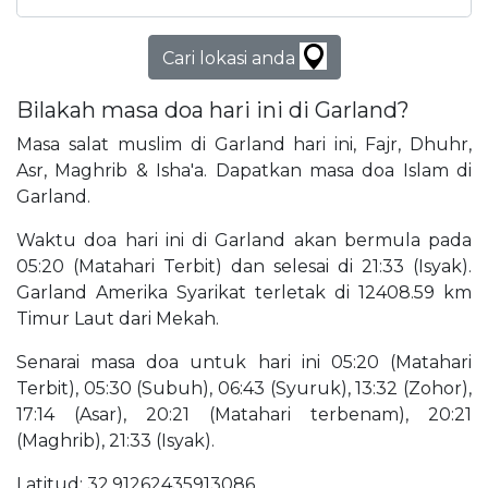
Cari lokasi anda
Bilakah masa doa hari ini di Garland?
Masa salat muslim di Garland hari ini, Fajr, Dhuhr,
Asr, Maghrib & Isha'a. Dapatkan masa doa Islam di
Garland.
Waktu doa hari ini di Garland akan bermula pada
05:20 (Matahari Terbit) dan selesai di 21:33 (Isyak).
Garland Amerika Syarikat terletak di 12408.59 km
Timur Laut dari Mekah.
Senarai masa doa untuk hari ini 05:20 (Matahari
Terbit), 05:30 (Subuh), 06:43 (Syuruk), 13:32 (Zohor),
17:14 (Asar), 20:21 (Matahari terbenam), 20:21
(Maghrib), 21:33 (Isyak).
Latitud: 32.91262435913086