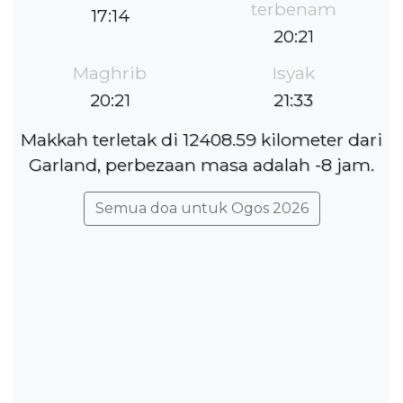
terbenam
17:14
20:21
Maghrib
Isyak
20:21
21:33
Makkah terletak di 12408.59 kilometer dari
Garland, perbezaan masa adalah -8 jam.
Semua doa untuk Ogos 2026