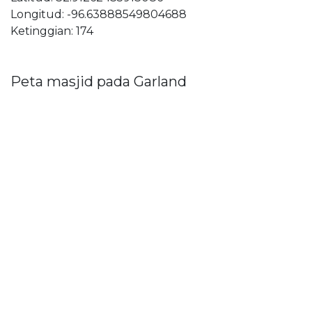
Longitud: -96.63888549804688
Ketinggian: 174
Peta masjid pada Garland