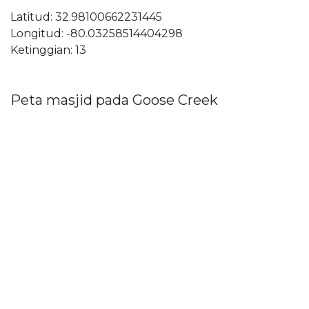
Latitud: 32.98100662231445
Longitud: -80.03258514404298
Ketinggian: 13
Peta masjid pada Goose Creek