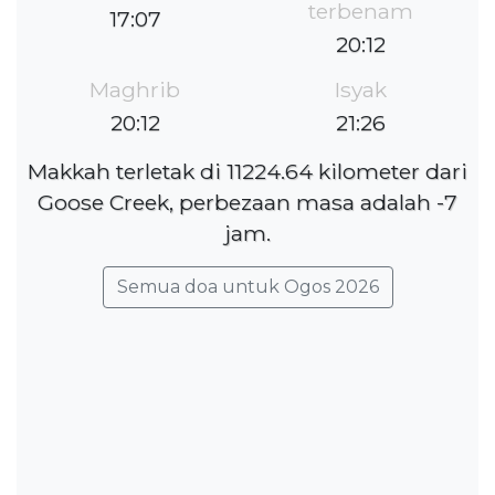
terbenam
17:07
20:12
Maghrib
Isyak
20:12
21:26
Makkah terletak di 11224.64 kilometer dari
Goose Creek, perbezaan masa adalah -7
jam.
Semua doa untuk Ogos 2026