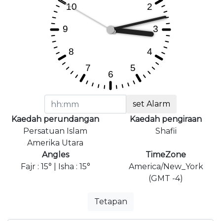
set Alarm
Kaedah perundangan
Kaedah pengiraan
Persatuan Islam
Shafii
Amerika Utara
Angles
TimeZone
Fajr : 15° | Isha : 15°
America/New_York
(GMT -4)
Tetapan