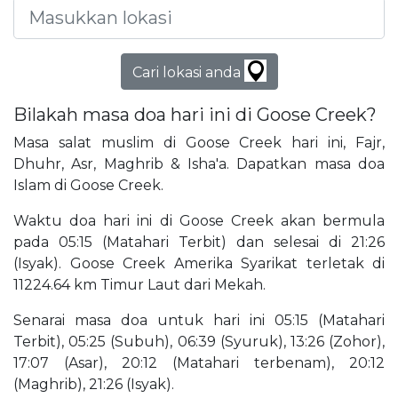
Cari lokasi anda
Bilakah masa doa hari ini di Goose Creek?
Masa salat muslim di Goose Creek hari ini, Fajr,
Dhuhr, Asr, Maghrib & Isha'a. Dapatkan masa doa
Islam di Goose Creek.
Waktu doa hari ini di Goose Creek akan bermula
pada 05:15 (Matahari Terbit) dan selesai di 21:26
(Isyak). Goose Creek Amerika Syarikat terletak di
11224.64 km Timur Laut dari Mekah.
Senarai masa doa untuk hari ini 05:15 (Matahari
Terbit), 05:25 (Subuh), 06:39 (Syuruk), 13:26 (Zohor),
17:07 (Asar), 20:12 (Matahari terbenam), 20:12
(Maghrib), 21:26 (Isyak).