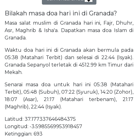
Bilakah masa doa hari ini di Granada?
Masa salat muslim di Granada hari ini, Fajr, Dhuhr,
Asr, Maghrib & Isha'a. Dapatkan masa doa Islam di
Granada.
Waktu doa hari ini di Granada akan bermula pada
05:38 (Matahari Terbit) dan selesai di 22:44 (Isyak).
Granada Sepanyol terletak di 4512.99 km Timur dari
Mekah.
Senarai masa doa untuk hari ini 05:38 (Matahari
Terbit), 05:48 (Subuh), 07:22 (Syuruk), 14:20 (Zohor),
18:07 (Asar), 21:17 (Matahari terbenam), 21:17
(Maghrib), 22:44 (Isyak).
Latitud: 37.177337646484375
Longitud: -3.5985569953918457
Ketinggian: 693