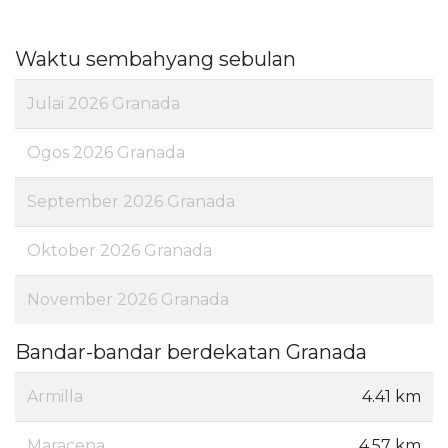
Waktu sembahyang sebulan
Julai 2026 Granada
Ogos 2026 Granada
September 2026 Granada
Oktober 2026 Granada
November 2026 Granada
Bandar-bandar berdekatan Granada
Armilla
4.41 km
Maracena
4.57 km