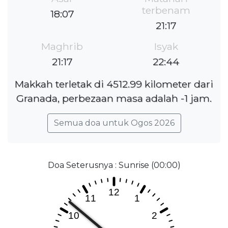
terbenam
18:07
21:17
Maghrib
Isyak
21:17
22:44
Makkah terletak di 4512.99 kilometer dari
Granada, perbezaan masa adalah -1 jam.
Semua doa untuk Ogos 2026
Doa Seterusnya : Sunrise (00:00)