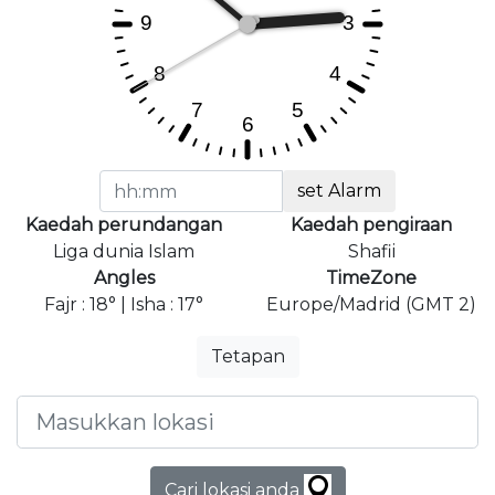
set Alarm
Kaedah perundangan
Kaedah pengiraan
Liga dunia Islam
Shafii
Angles
TimeZone
Fajr : 18° | Isha : 17°
Europe/Madrid (GMT 2)
Tetapan
Cari lokasi anda