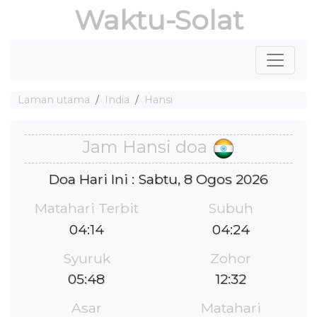
Waktu-Solat
Laman utama
India
Hansi
Jam Hansi doa
Doa Hari Ini : Sabtu, 8 Ogos 2026
Matahari Terbit
Subuh
04:14
04:24
Syuruk
Zohor
05:48
12:32
Asar
Matahari