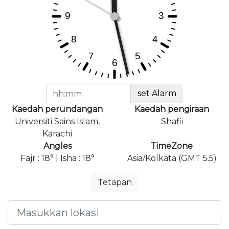
set Alarm
Kaedah perundangan
Kaedah pengiraan
Universiti Sains Islam,
Shafii
Karachi
Angles
TimeZone
Fajr : 18° | Isha : 18°
Asia/Kolkata (GMT 5.5)
Tetapan