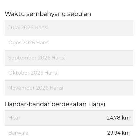
Waktu sembahyang sebulan
Julai 2026 Hansi
Ogos 2026 Hansi
September 2026 Hansi
Oktober 2026 Hansi
November 2026 Hansi
Bandar-bandar berdekatan Hansi
Hisar
24.78 km
Barwala
29.94 km