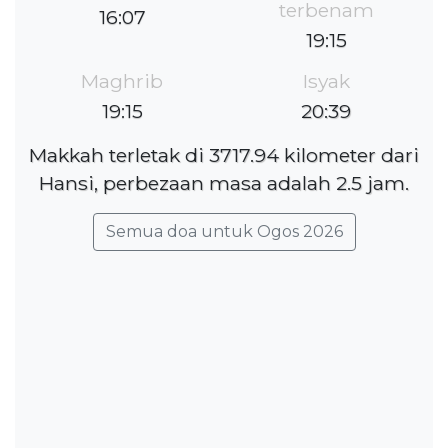
terbenam
16:07
19:15
Maghrib
Isyak
19:15
20:39
Makkah terletak di 3717.94 kilometer dari
Hansi, perbezaan masa adalah 2.5 jam.
Semua doa untuk Ogos 2026