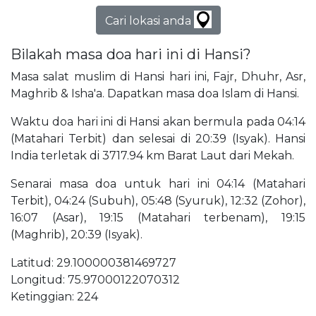
Cari lokasi anda
Bilakah masa doa hari ini di Hansi?
Masa salat muslim di Hansi hari ini, Fajr, Dhuhr, Asr,
Maghrib & Isha'a. Dapatkan masa doa Islam di Hansi.
Waktu doa hari ini di Hansi akan bermula pada 04:14
(Matahari Terbit) dan selesai di 20:39 (Isyak). Hansi
India terletak di 3717.94 km Barat Laut dari Mekah.
Senarai masa doa untuk hari ini 04:14 (Matahari
Terbit), 04:24 (Subuh), 05:48 (Syuruk), 12:32 (Zohor),
16:07 (Asar), 19:15 (Matahari terbenam), 19:15
(Maghrib), 20:39 (Isyak).
Latitud: 29.100000381469727
Longitud: 75.97000122070312
Ketinggian: 224