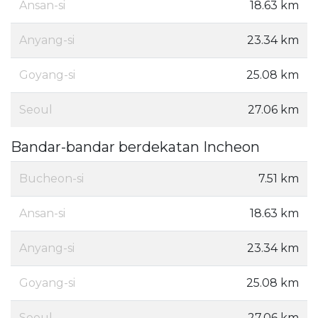
Ansan-si
18.63 km
Anyang-si
23.34 km
Goyang-si
25.08 km
Seoul
27.06 km
Bandar-bandar berdekatan Incheon
Bucheon-si
7.51 km
Ansan-si
18.63 km
Anyang-si
23.34 km
Goyang-si
25.08 km
Seoul
27.06 km