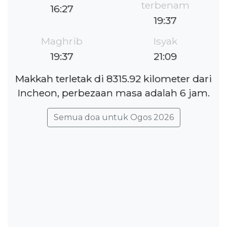
terbenam
16:27
19:37
Maghrib
Isyak
19:37
21:09
Makkah terletak di 8315.92 kilometer dari
Incheon, perbezaan masa adalah 6 jam.
Semua doa untuk Ogos 2026