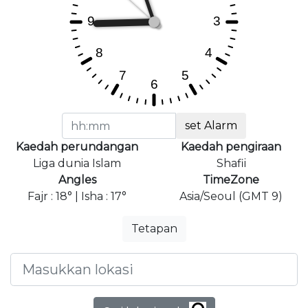
set Alarm
Kaedah perundangan
Kaedah pengiraan
Liga dunia Islam
Shafii
Angles
TimeZone
Fajr : 18° | Isha : 17°
Asia/Seoul (GMT 9)
Tetapan