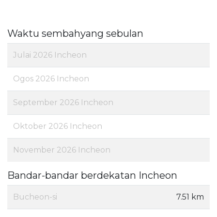
Waktu sembahyang sebulan
Julai 2026 Incheon
Ogos 2026 Incheon
September 2026 Incheon
Oktober 2026 Incheon
November 2026 Incheon
Bandar-bandar berdekatan Incheon
Bucheon-si
7.51 km