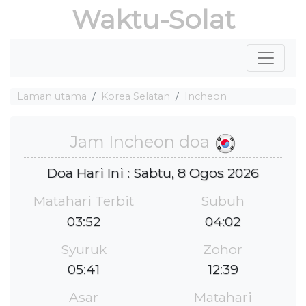
Waktu-Solat
Laman utama
Korea Selatan
Incheon
Jam Incheon doa
Doa Hari Ini : Sabtu, 8 Ogos 2026
Matahari Terbit
Subuh
03:52
04:02
Syuruk
Zohor
05:41
12:39
Asar
Matahari