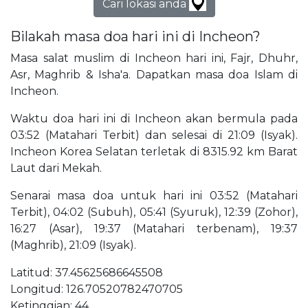
Cari lokasi anda
Bilakah masa doa hari ini di Incheon?
Masa salat muslim di Incheon hari ini, Fajr, Dhuhr,
Asr, Maghrib & Isha'a. Dapatkan masa doa Islam di
Incheon.
Waktu doa hari ini di Incheon akan bermula pada
03:52 (Matahari Terbit) dan selesai di 21:09 (Isyak).
Incheon Korea Selatan terletak di 8315.92 km Barat
Laut dari Mekah.
Senarai masa doa untuk hari ini 03:52 (Matahari
Terbit), 04:02 (Subuh), 05:41 (Syuruk), 12:39 (Zohor),
16:27 (Asar), 19:37 (Matahari terbenam), 19:37
(Maghrib), 21:09 (Isyak).
Latitud: 37.45625686645508
Longitud: 126.70520782470705
Ketinggian: 44