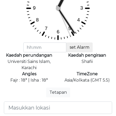
set Alarm
Kaedah perundangan
Kaedah pengiraan
Universiti Sains Islam,
Shafii
Karachi
Angles
TimeZone
Fajr : 18° | Isha : 18°
Asia/Kolkata (GMT 5.5)
Tetapan