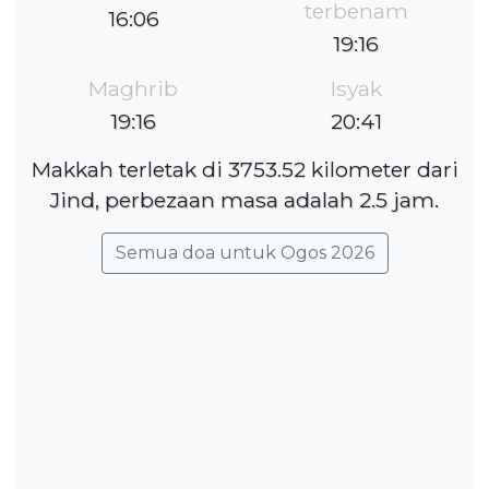
terbenam
16:06
19:16
Maghrib
Isyak
19:16
20:41
Makkah terletak di 3753.52 kilometer dari
Jind, perbezaan masa adalah 2.5 jam.
Semua doa untuk Ogos 2026