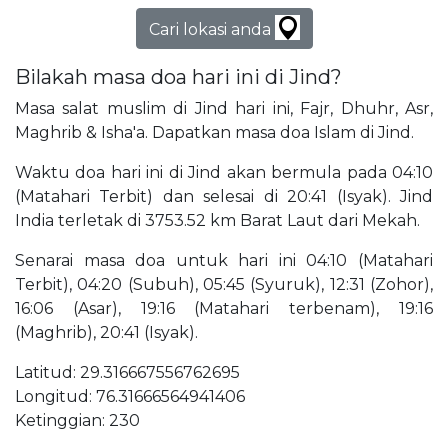
Cari lokasi anda
Bilakah masa doa hari ini di Jind?
Masa salat muslim di Jind hari ini, Fajr, Dhuhr, Asr,
Maghrib & Isha'a. Dapatkan masa doa Islam di Jind.
Waktu doa hari ini di Jind akan bermula pada 04:10
(Matahari Terbit) dan selesai di 20:41 (Isyak). Jind
India terletak di 3753.52 km Barat Laut dari Mekah.
Senarai masa doa untuk hari ini 04:10 (Matahari
Terbit), 04:20 (Subuh), 05:45 (Syuruk), 12:31 (Zohor),
16:06 (Asar), 19:16 (Matahari terbenam), 19:16
(Maghrib), 20:41 (Isyak).
Latitud: 29.316667556762695
Longitud: 76.31666564941406
Ketinggian: 230