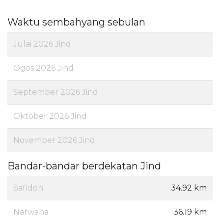
Waktu sembahyang sebulan
Julai 2026 Jind
Ogos 2026 Jind
September 2026 Jind
Oktober 2026 Jind
November 2026 Jind
Bandar-bandar berdekatan Jind
Safidon
34.92 km
Narwana
36.19 km