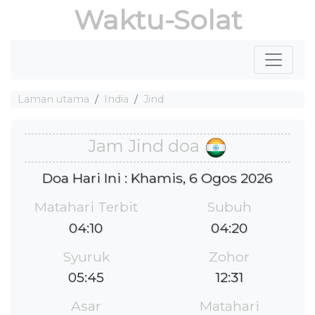
Waktu-Solat
Laman utama
India
Jind
Jam Jind doa
Doa Hari Ini : Khamis, 6 Ogos 2026
Matahari Terbit
Subuh
04:10
04:20
Syuruk
Zohor
05:45
12:31
Asar
Matahari