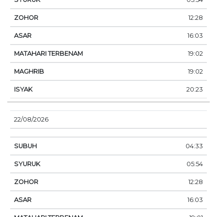
12:28
16:03
19:02
19:02
20:23
22/08/2026
04:33
05:54
12:28
16:03