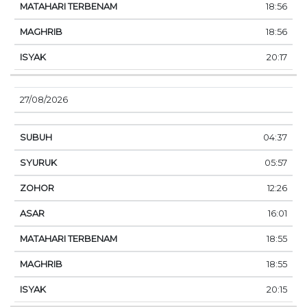
18:56
18:56
20:17
27/08/2026
04:37
05:57
12:26
16:01
18:55
18:55
20:15