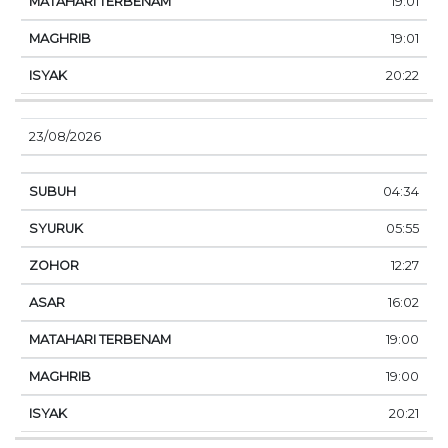
19:01
19:01
20:22
23/08/2026
04:34
05:55
12:27
16:02
19:00
19:00
20:21