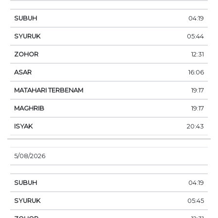
04:19
05:44
12:31
16:06
19:17
19:17
20:43
5/08/2026
04:19
05:45