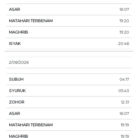
16:07
19:20
19:20
20:46
2/08/2026
04:17
05:43
12:31
16:07
19:19
19:19