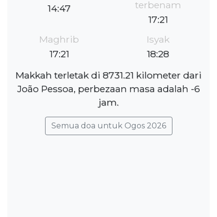
terbenam
14:47
17:21
Maghrib
Isyak
17:21
18:28
Makkah terletak di 8731.21 kilometer dari
João Pessoa, perbezaan masa adalah -6
jam.
Semua doa untuk Ogos 2026