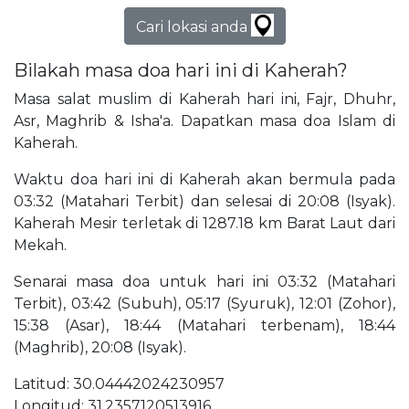
Cari lokasi anda
Bilakah masa doa hari ini di Kaherah?
Masa salat muslim di Kaherah hari ini, Fajr, Dhuhr,
Asr, Maghrib & Isha'a. Dapatkan masa doa Islam di
Kaherah.
Waktu doa hari ini di Kaherah akan bermula pada
03:32 (Matahari Terbit) dan selesai di 20:08 (Isyak).
Kaherah Mesir terletak di 1287.18 km Barat Laut dari
Mekah.
Senarai masa doa untuk hari ini 03:32 (Matahari
Terbit), 03:42 (Subuh), 05:17 (Syuruk), 12:01 (Zohor),
15:38 (Asar), 18:44 (Matahari terbenam), 18:44
(Maghrib), 20:08 (Isyak).
Latitud: 30.04442024230957
Longitud: 31.2357120513916