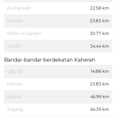
Al Khankah
22.58 km
Helwan
23.83 km
Shibin Al Qanatir
30.77 km
Toukh
34.44 km
Bandar-bandar berdekatan Kaherah
Qalyub
14.88 km
Helwan
23.83 km
Banha
46.99 km
Zagazig
64.39 km