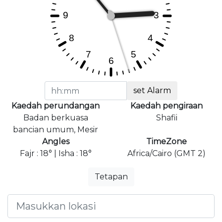
set Alarm
Kaedah perundangan
Kaedah pengiraan
Badan berkuasa
Shafii
bancian umum, Mesir
Angles
TimeZone
Fajr : 18° | Isha : 18°
Africa/Cairo (GMT 2)
Tetapan