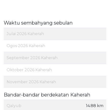
Waktu sembahyang sebulan
Julai 2026 Kaherah
Ogos 2026 Kaherah
September 2026 Kaherah
Oktober 2026 Kaherah
November 2026 Kaherah
Bandar-bandar berdekatan Kaherah
Qalyub
14.88 km