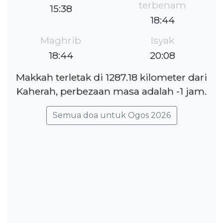
terbenam
15:38
18:44
Maghrib
Isyak
18:44
20:08
Makkah terletak di 1287.18 kilometer dari
Kaherah, perbezaan masa adalah -1 jam.
Semua doa untuk Ogos 2026