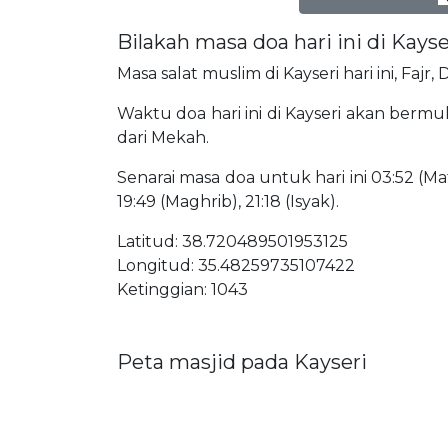
Bilakah masa doa hari ini di Kayse
Masa salat muslim di Kayseri hari ini, Fajr
Waktu doa hari ini di Kayseri akan bermula
dari Mekah.
Senarai masa doa untuk hari ini 03:52 (Mat
19:49 (Maghrib), 21:18 (Isyak).
Latitud: 38.720489501953125
Longitud: 35.48259735107422
Ketinggian: 1043
Peta masjid pada Kayseri