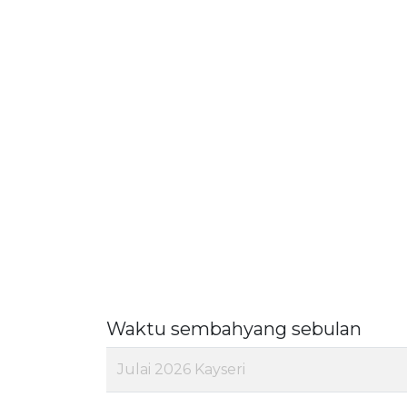
Waktu sembahyang sebulan
Julai 2026 Kayseri