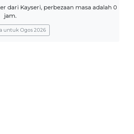
ter dari Kayseri, perbezaan masa adalah 0
jam.
a untuk Ogos 2026