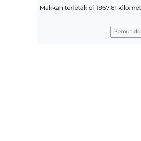
Makkah terletak di 1967.61 kilome
Semua do