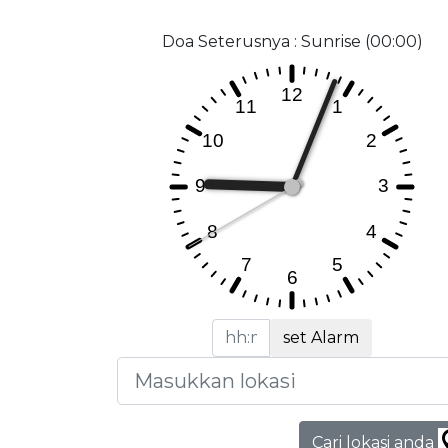
Doa Seterusnya : Sunrise (00:00)
set Alarm
Cari lokasi anda