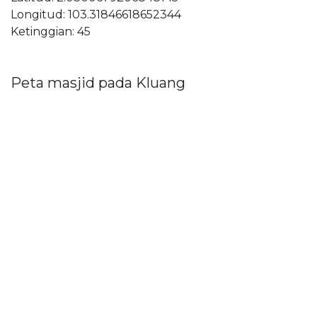
Longitud: 103.31846618652344
Ketinggian: 45
Peta masjid pada Kluang