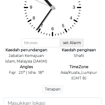
set Alarm
Kaedah perundangan
Kaedah pengiraan
Jabatan Kemajuan
Shafii
Islam, Malaysia (JAKIM)
Angles
TimeZone
Fajr : 20° | Isha : 18°
Asia/Kuala_Lumpur
(GMT 8)
Tetapan