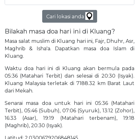
Cari lokasi anda
Bilakah masa doa hari ini di Kluang?
Masa salat muslim di Kluang hari ini, Fajr, Dhuhr, Asr,
Maghrib & Isha'a. Dapatkan masa doa Islam di
Kluang.
Waktu doa hari ini di Kluang akan bermula pada
05:36 (Matahari Terbit) dan selesai di 20:30 (Isyak).
Kluang Malaysia terletak di 7188.32 km Barat Laut
dari Mekah.
Senarai masa doa untuk hari ini 05:36 (Matahari
Terbit), 05:46 (Subuh), 07:06 (Syuruk), 13:12 (Zohor),
16:33 (Asar), 19:19 (Matahari terbenam), 19:18
(Maghrib), 20:30 (Isyak).
Latitud: 2.0300679206848145