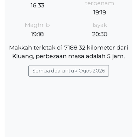
terbenam
16:33
19:19
Maghrib
Isyak
19:18
20:30
Makkah terletak di 7188.32 kilometer dari
Kluang, perbezaan masa adalah 5 jam.
Semua doa untuk Ogos 2026