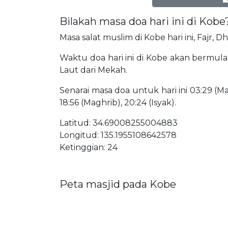
Bilakah masa doa hari ini di Kobe
Masa salat muslim di Kobe hari ini, Fajr, 
Waktu doa hari ini di Kobe akan bermula p
Laut dari Mekah.
Senarai masa doa untuk hari ini 03:29 (Mat
18:56 (Maghrib), 20:24 (Isyak).
Latitud: 34.69008255004883
Longitud: 135.1955108642578
Ketinggian: 24
Peta masjid pada Kobe