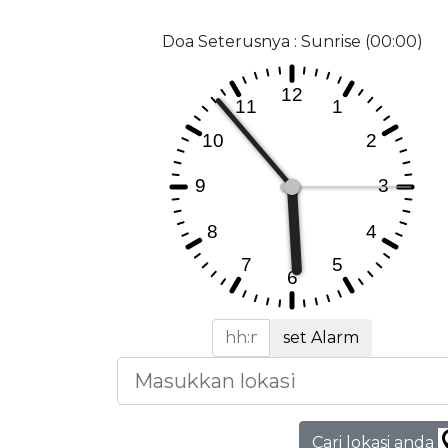
Doa Seterusnya : Sunrise (00:00)
set Alarm
Cari lokasi anda