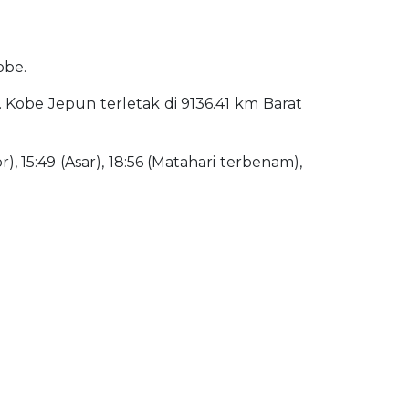
obe.
). Kobe Jepun terletak di 9136.41 km Barat
), 15:49 (Asar), 18:56 (Matahari terbenam),