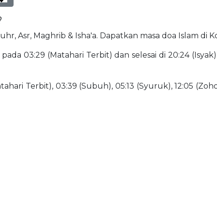
?
Dhuhr, Asr, Maghrib & Isha'a. Dapatkan masa doa Islam di K
ada 03:29 (Matahari Terbit) dan selesai di 20:24 (Isyak
ahari Terbit), 03:39 (Subuh), 05:13 (Syuruk), 12:05 (Zohor