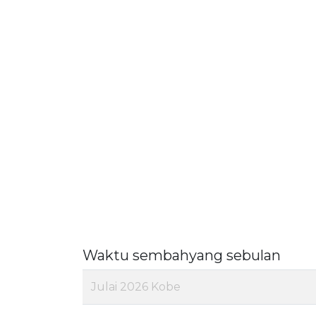
Waktu sembahyang sebulan
Julai 2026 Kobe