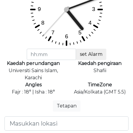
set Alarm
Kaedah perundangan
Kaedah pengiraan
Universiti Sains Islam,
Shafii
Karachi
Angles
TimeZone
Fajr : 18° | Isha : 18°
Asia/Kolkata (GMT 5.5)
Tetapan