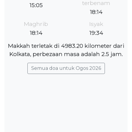
terbenam
15:05
18:14
Maghrib
Isyak
18:14
19:34
Makkah terletak di 4983.20 kilometer dari
Kolkata, perbezaan masa adalah 2.5 jam.
Semua doa untuk Ogos 2026