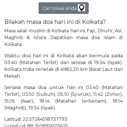
Cari lokasi anda
Bilakah masa doa hari ini di Kolkata?
Masa salat muslim di Kolkata hari ini, Fajr, Dhuhr, Asr,
Maghrib & Isha'a. Dapatkan masa doa Islam di
Kolkata.
Waktu doa hari ini di Kolkata akan bermula pada
03:40 (Matahari Terbit) dan selesai di 19:34 (Isyak).
Kolkata India terletak di 4983.20 km Barat Laut dari
Mekah.
Senarai masa doa untuk hari ini 03:40 (Matahari
Terbit), 03:50 (Subuh), 05:10 (Syuruk), 11:42 (Zohor),
15:05 (Asar), 18:14 (Matahari terbenam), 18:14
(Maghrib), 19:34 (Isyak).
Latitud: 22.57264518737793
Longitud: 88.3638916015625