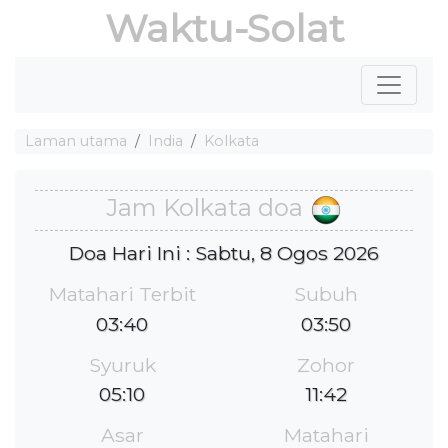
Waktu-Solat
Laman utama
India
Kolkata
Jam Kolkata doa
Doa Hari Ini : Sabtu, 8 Ogos 2026
Matahari Terbit
Subuh
03:40
03:50
Syuruk
Zohor
05:10
11:42
Asar
Matahari