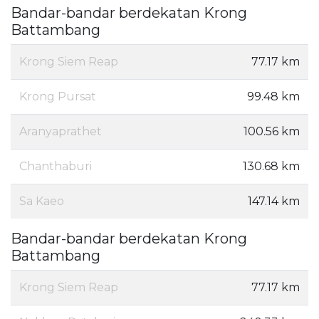
Bandar-bandar berdekatan Krong
Battambang
Krong Siem Reap
77.17 km
Krong Pursat
99.48 km
Aranyaprathet
100.56 km
Chanthaburi
130.68 km
Sa Kaeo
147.14 km
Bandar-bandar berdekatan Krong
Battambang
Krong Siem Reap
77.17 km