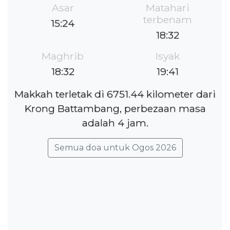
Asar
Matahari
terbenam
15:24
18:32
Maghrib
Isyak
18:32
19:41
Makkah terletak di 6751.44 kilometer dari
Krong Battambang, perbezaan masa
adalah 4 jam.
Semua doa untuk Ogos 2026