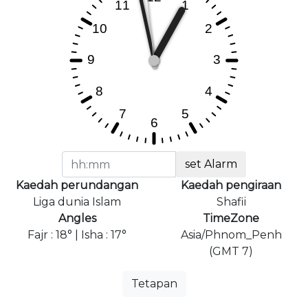
set Alarm
Kaedah perundangan
Kaedah pengiraan
Liga dunia Islam
Shafii
Angles
TimeZone
Fajr : 18° | Isha : 17°
Asia/Phnom_Penh
(GMT 7)
Tetapan