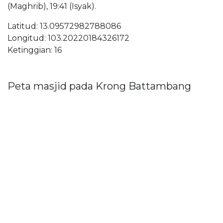
(Maghrib), 19:41 (Isyak).
Latitud: 13.09572982788086
Longitud: 103.20220184326172
Ketinggian: 16
Peta masjid pada Krong Battambang