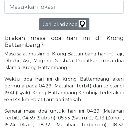
Cari lokasi anda
Bilakah masa doa hari ini di Krong
Battambang?
Masa salat muslim di Krong Battambang hari ini, Fajr,
Dhuhr, Asr, Maghrib & Isha'a. Dapatkan masa doa
Islam di Krong Battambang.
Waktu doa hari ini di Krong Battambang akan
bermula pada 04:29 (Matahari Terbit) dan selesai di
19:41 (Isyak). Krong Battambang Kemboja terletak di
6751.44 km Barat Laut dari Mekah.
Senarai masa doa untuk hari ini 04:29 (Matahari
Terbit), 04:39 (Subuh), 05:53 (Syuruk), 12:13 (Zohor),
15:24 (Asar), 18:32 (Matahari terbenam), 18:32