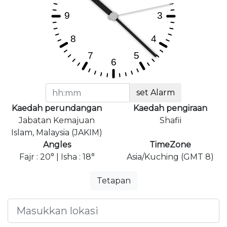
set Alarm
Kaedah perundangan
Kaedah pengiraan
Jabatan Kemajuan
Shafii
Islam, Malaysia (JAKIM)
Angles
TimeZone
Fajr : 20° | Isha : 18°
Asia/Kuching (GMT 8)
Tetapan