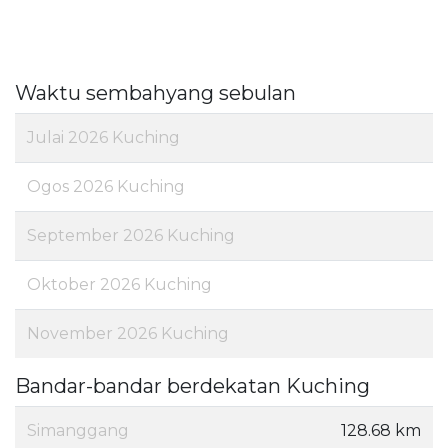
Waktu sembahyang sebulan
Julai 2026 Kuching
Ogos 2026 Kuching
September 2026 Kuching
Oktober 2026 Kuching
November 2026 Kuching
Bandar-bandar berdekatan Kuching
Simanggang
128.68 km