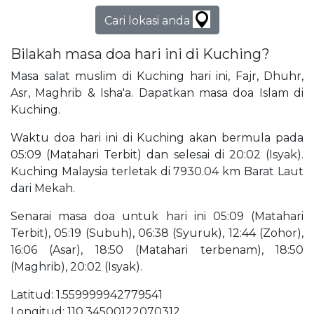
Cari lokasi anda
Bilakah masa doa hari ini di Kuching?
Masa salat muslim di Kuching hari ini, Fajr, Dhuhr,
Asr, Maghrib & Isha'a. Dapatkan masa doa Islam di
Kuching.
Waktu doa hari ini di Kuching akan bermula pada
05:09 (Matahari Terbit) dan selesai di 20:02 (Isyak).
Kuching Malaysia terletak di 7930.04 km Barat Laut
dari Mekah.
Senarai masa doa untuk hari ini 05:09 (Matahari
Terbit), 05:19 (Subuh), 06:38 (Syuruk), 12:44 (Zohor),
16:06 (Asar), 18:50 (Matahari terbenam), 18:50
(Maghrib), 20:02 (Isyak).
Latitud: 1.559999942779541
Longitud: 110.34500122070312