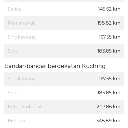
Sarikei
145.62 km
Pemangkat
158.82 km
Singkawang
167.55 km
Sibu
183.85 km
Bandar-bandar berdekatan Kuching
Singkawang
167.55 km
Sibu
183.85 km
Kota Pontianak
207.86 km
Bintulu
348.89 km