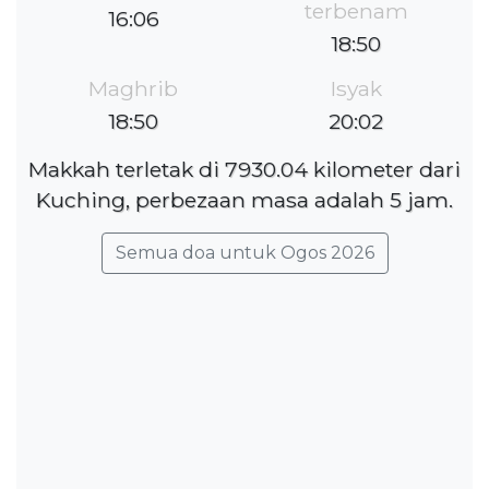
terbenam
16:06
18:50
Maghrib
Isyak
18:50
20:02
Makkah terletak di 7930.04 kilometer dari
Kuching, perbezaan masa adalah 5 jam.
Semua doa untuk Ogos 2026