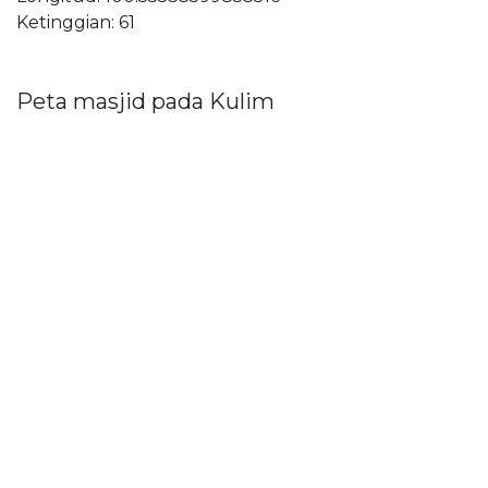
Ketinggian: 61
Peta masjid pada Kulim