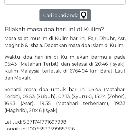
Cari lokasi anda
Bilakah masa doa hari ini di Kulim?
Masa salat muslim di Kulim hari ini, Fajr, Dhuhr, Asr,
Maghrib & Isha'a. Dapatkan masa doa Islam di Kulim.
Waktu doa hari ini di Kulim akan bermula pada
05:43 (Matahari Terbit) dan selesai di 20:46 (Isyak).
Kulim Malaysia terletak di 6764.04 km Barat Laut
dari Mekah.
Senarai masa doa untuk hari ini 05:43 (Matahari
Terbit), 05:53 (Subuh), 07:13 (Syuruk), 13:24 (Zohor),
16:43 (Asar), 19:35 (Matahari terbenam), 19:33
(Maghrib), 20:46 (Isyak).
Latitud: 5.371741771697998
Longitud: 100.55533599853516