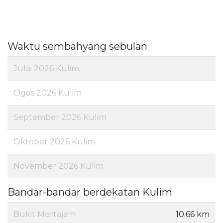
Waktu sembahyang sebulan
Julai 2026 Kulim
Ogos 2026 Kulim
September 2026 Kulim
Oktober 2026 Kulim
November 2026 Kulim
Bandar-bandar berdekatan Kulim
Bukit Mertajam
10.66 km