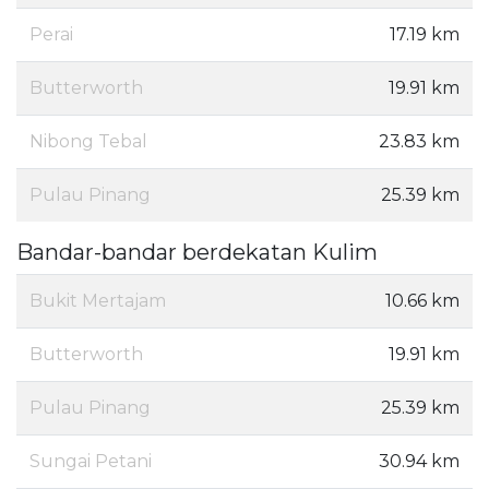
Perai
17.19 km
Butterworth
19.91 km
Nibong Tebal
23.83 km
Pulau Pinang
25.39 km
Bandar-bandar berdekatan Kulim
Bukit Mertajam
10.66 km
Butterworth
19.91 km
Pulau Pinang
25.39 km
Sungai Petani
30.94 km