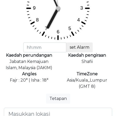
set Alarm
Kaedah perundangan
Kaedah pengiraan
Jabatan Kemajuan
Shafii
Islam, Malaysia (JAKIM)
Angles
TimeZone
Fajr : 20° | Isha : 18°
Asia/Kuala_Lumpur
(GMT 8)
Tetapan