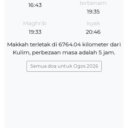
terbenam
16:43
19:35
Maghrib
Isyak
19:33
20:46
Makkah terletak di 6764.04 kilometer dari
Kulim, perbezaan masa adalah 5 jam.
Semua doa untuk Ogos 2026