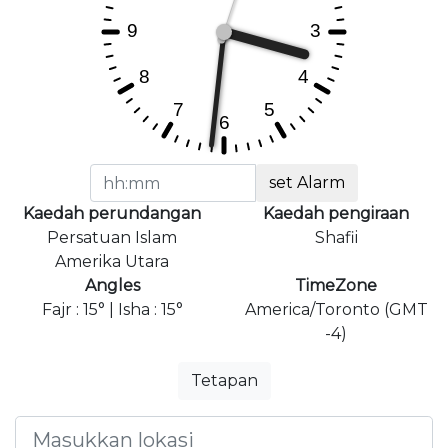
set Alarm
Kaedah perundangan
Kaedah pengiraan
Persatuan Islam
Shafii
Amerika Utara
Angles
TimeZone
Fajr : 15° | Isha : 15°
America/Toronto (GMT
-4)
Tetapan