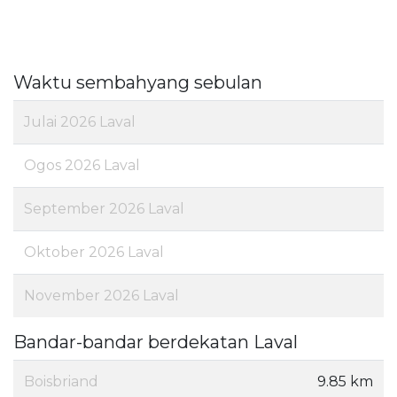
Waktu sembahyang sebulan
Julai 2026 Laval
Ogos 2026 Laval
September 2026 Laval
Oktober 2026 Laval
November 2026 Laval
Bandar-bandar berdekatan Laval
Boisbriand
9.85 km