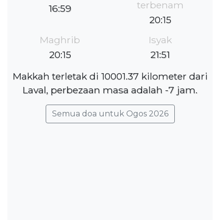
terbenam
16:59
20:15
Maghrib
Isyak
20:15
21:51
Makkah terletak di 10001.37 kilometer dari
Laval, perbezaan masa adalah -7 jam.
Semua doa untuk Ogos 2026