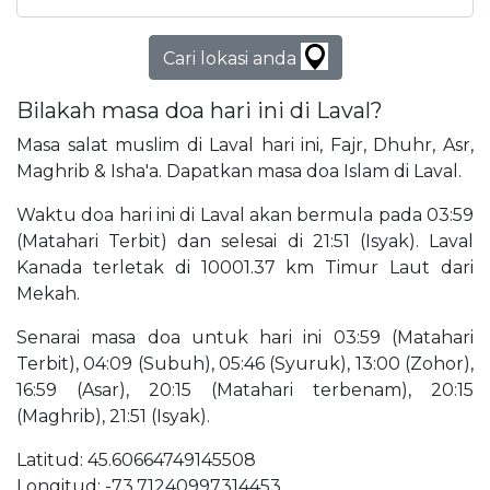
Cari lokasi anda
Bilakah masa doa hari ini di Laval?
Masa salat muslim di Laval hari ini, Fajr, Dhuhr, Asr,
Maghrib & Isha'a. Dapatkan masa doa Islam di Laval.
Waktu doa hari ini di Laval akan bermula pada 03:59
(Matahari Terbit) dan selesai di 21:51 (Isyak). Laval
Kanada terletak di 10001.37 km Timur Laut dari
Mekah.
Senarai masa doa untuk hari ini 03:59 (Matahari
Terbit), 04:09 (Subuh), 05:46 (Syuruk), 13:00 (Zohor),
16:59 (Asar), 20:15 (Matahari terbenam), 20:15
(Maghrib), 21:51 (Isyak).
Latitud: 45.60664749145508
Longitud: -73.71240997314453