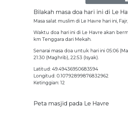
Bilakah masa doa hari ini di Le H
Masa salat muslim di Le Havre hari ini, Fa
Waktu doa hari ini di Le Havre akan bermu
km Tenggara dari Mekah.
Senarai masa doa untuk hari ini 05:06 (Mat
21:30 (Maghrib), 22:53 (Isyak).
Latitud: 49.49436950683594
Longitud: 0.10792899876832962
Ketinggian: 12
Peta masjid pada Le Havre