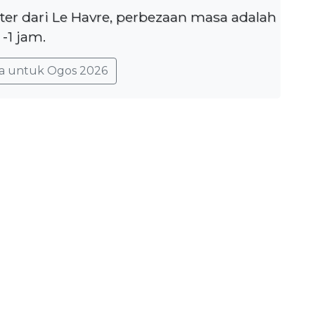
ter dari Le Havre, perbezaan masa adalah
-1 jam.
a untuk Ogos 2026