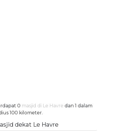
rdapat 0
masjid di Le Havre
dan 1 dalam
dius 100 kilometer.
asjid dekat Le Havre