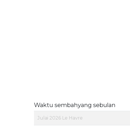
Waktu sembahyang sebulan
Julai 2026 Le Havre