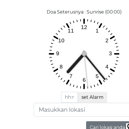
Doa Seterusnya : Sunrise (00:00)
set Alarm
Cari lokasi anda