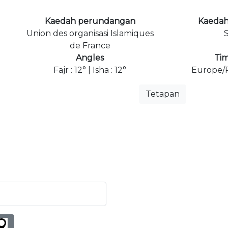
Kaedah perundangan
Kaedah
Union des organisasi Islamiques
S
de France
Angles
Ti
Fajr : 12° | Isha : 12°
Europe/P
Tetapan