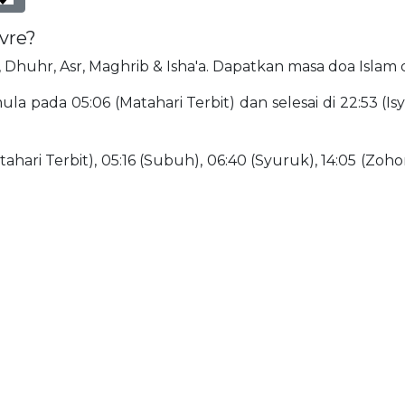
avre?
jr, Dhuhr, Asr, Maghrib & Isha'a. Dapatkan masa doa Islam 
la pada 05:06 (Matahari Terbit) dan selesai di 22:53 (Isy
ahari Terbit), 05:16 (Subuh), 06:40 (Syuruk), 14:05 (Zohor