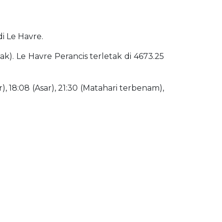
di Le Havre.
ak). Le Havre Perancis terletak di 4673.25
), 18:08 (Asar), 21:30 (Matahari terbenam),