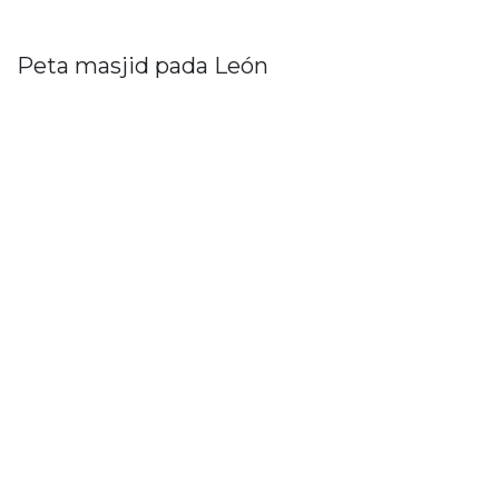
Peta masjid pada León