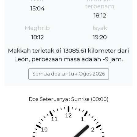
terbenam
15:04
18:12
Maghrib
Isyak
18:12
19:20
Makkah terletak di 13085.61 kilometer dari
León, perbezaan masa adalah -9 jam.
Semua doa untuk Ogos 2026
Doa Seterusnya : Sunrise (00:00)