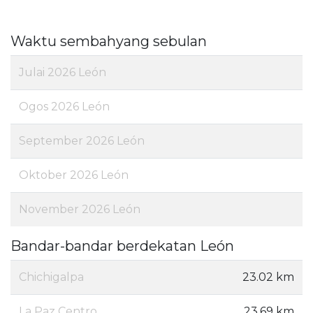
Waktu sembahyang sebulan
Julai 2026 León
Ogos 2026 León
September 2026 León
Oktober 2026 León
November 2026 León
Bandar-bandar berdekatan León
Chichigalpa
23.02 km
La Paz Centro
23.69 km