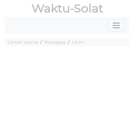
Waktu-Solat
Laman utama
Nicaragua
León