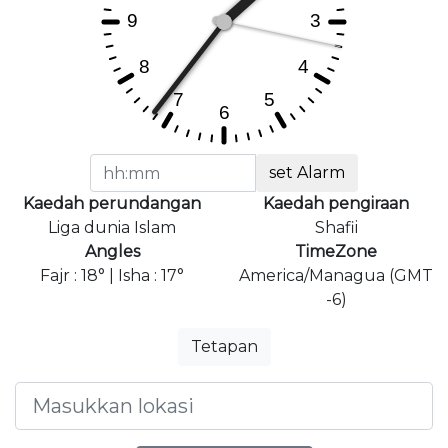
set Alarm
Kaedah perundangan
Kaedah pengiraan
Liga dunia Islam
Shafii
Angles
TimeZone
Fajr : 18° | Isha : 17°
America/Managua (GMT
-6)
Tetapan